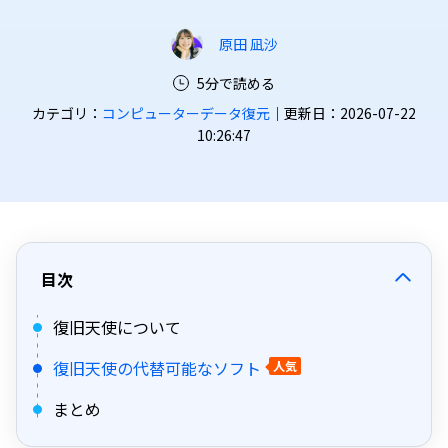
原田 凪沙
5分で読める
カテゴリ：
コンピューターデータ復元
｜更新日：2026-07-22
10:26:47
目次
復旧天使について
復旧天使の代替可能なソフト
人気
まとめ