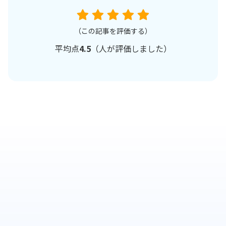
（この記事を評価する）
平均点
4.5
（
人が評価しました）