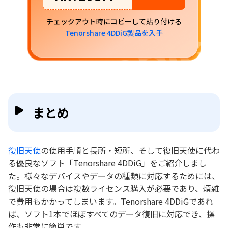
チェックアウト時にコピーして貼り付ける
Tenorshare 4DDiG製品を入手
まとめ
復旧天使
の使用手順と長所・短所、そして復旧天使に代わ
る優良なソフト「Tenorshare 4DDiG」をご紹介しまし
た。様々なデバイスやデータの種類に対応するためには、
復旧天使の場合は複数ライセンス購入が必要であり、煩雑
で費用もかかってしまいます。Tenorshare 4DDiGであれ
ば、ソフト1本でほぼすべてのデータ復旧に対応でき、操
作も非常に簡単です。