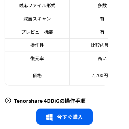
対応ファイル形式
多数
深層スキャン
有
プレビュー機能
有
操作性
比較的簡単
復元率
高い
価格
7,700円～
Tenorshare 4DDiGの操作手順
今すぐ購入