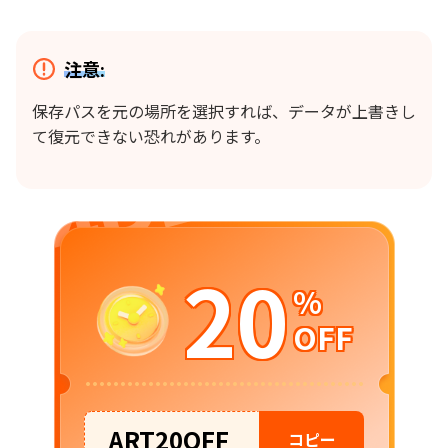
注意:
保存パスを元の場所を選択すれば、データが上書きし
て復元できない恐れがあります。
20
%
OFF
ART20OFF
コピー