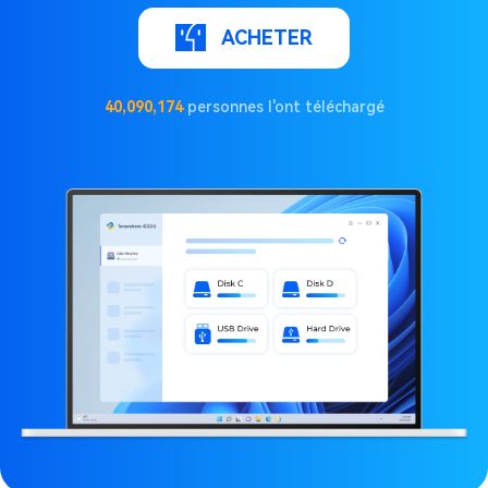
ACHETER
40,090,174
personnes l'ont téléchargé