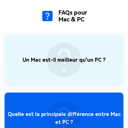
FAQs pour
Mac & PC
Un Mac est-il meilleur qu'un PC ?
Quelle est la principale différence entre Mac
et PC ?