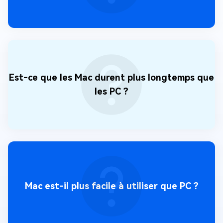
Est-ce que les Mac durent plus longtemps que
les PC ?
Mac est-il plus facile à utiliser que PC ?