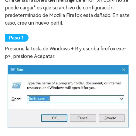
Una de las razones del mensaje de error "XPCOM no se
puede cargar" es que su archivo de configuración
predeterminado de Mozilla Firefox está dañado. En este
caso, cree un nuevo perfil:
Presione la tecla de Windows + R y escriba firefox.exe-
p>, presione Acepatar.