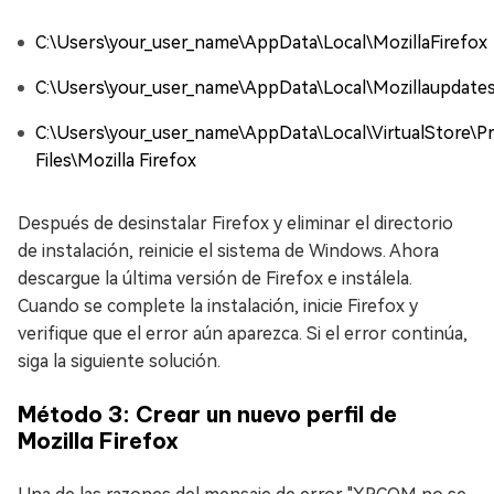
C:\Users\your_user_name\AppData\Local\MozillaFirefox
C:\Users\your_user_name\AppData\Local\Mozillaupdate
C:\Users\your_user_name\AppData\Local\VirtualStore\P
Files\Mozilla Firefox
Después de desinstalar Firefox y eliminar el directorio
de instalación, reinicie el sistema de Windows. Ahora
descargue la última versión de Firefox e instálela.
Cuando se complete la instalación, inicie Firefox y
verifique que el error aún aparezca. Si el error continúa,
siga la siguiente solución.
Método 3: Crear un nuevo perfil de
Mozilla Firefox