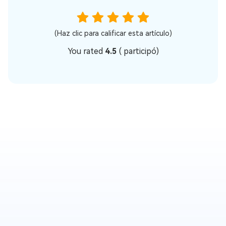
(Haz clic para calificar esta artículo)
You rated
4.5
(
participó)