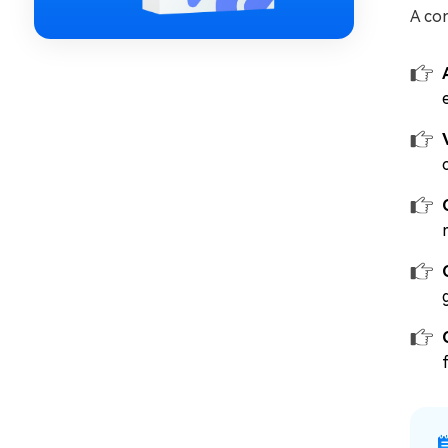
A con