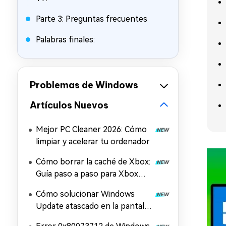
Parte 3: Preguntas frecuentes
Palabras finales:
Problemas de Windows
Artículos Nuevos
Mejor PC Cleaner 2026: Cómo
limpiar y acelerar tu ordenador
Cómo borrar la caché de Xbox:
Guía paso a paso para Xbox
Series X/S y la aplicación Xbox
Cómo solucionar Windows
Update atascado en la pantalla
de reinicio