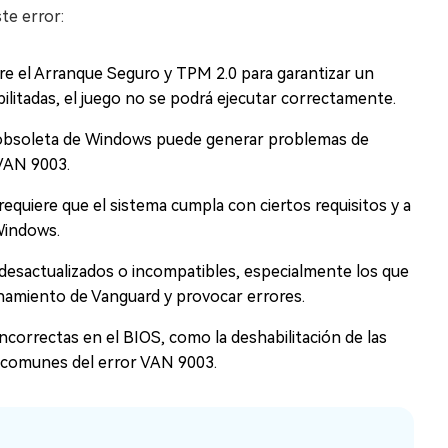
te error:
re el Arranque Seguro y TPM 2.0 para garantizar un
bilitadas, el juego no se podrá ejecutar correctamente.
 obsoleta de Windows puede generar problemas de
 VAN 9003.
equiere que el sistema cumpla con ciertos requisitos y a
 Windows.
desactualizados o incompatibles, especialmente los que
ionamiento de Vanguard y provocar errores.
ncorrectas en el BIOS, como la deshabilitación de las
comunes del error VAN 9003.