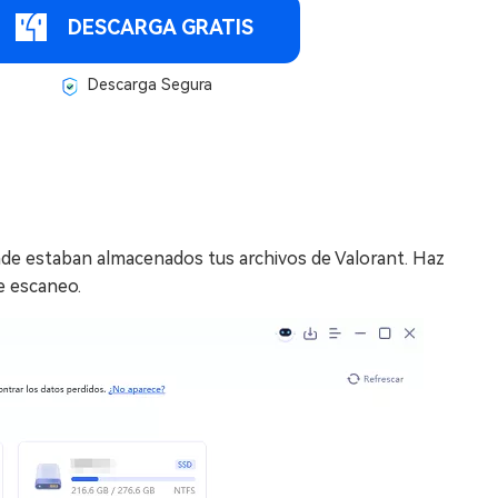
DESCARGA GRATIS
Descarga Segura
nde estaban almacenados tus archivos de Valorant. Haz
e escaneo.