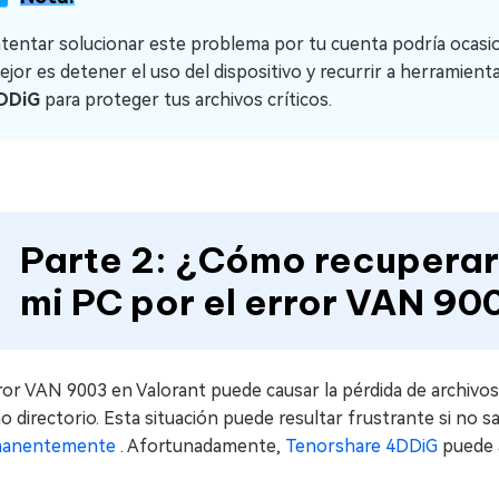
ntentar solucionar este problema por tu cuenta podría ocasio
ejor es detener el uso del dispositivo y recurrir a herramie
DDiG
para proteger tus archivos críticos.
Parte 2: ¿Cómo recuperar
mi PC por el error VAN 90
ror VAN 9003 en Valorant puede causar la pérdida de archivos
 directorio. Esta situación puede resultar frustrante si no
manentemente
. Afortunadamente,
Tenorshare 4DDiG
puede 