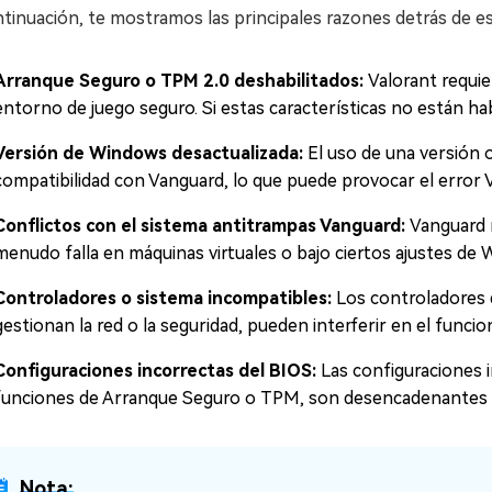
tinuación, te mostramos las principales razones detrás de es
Arranque Seguro o TPM 2.0 deshabilitados:
Valorant requie
entorno de juego seguro. Si estas características no están ha
Versión de Windows desactualizada:
El uso de una versión
compatibilidad con Vanguard, lo que puede provocar el error
Conflictos con el sistema antitrampas Vanguard:
Vanguard r
menudo falla en máquinas virtuales o bajo ciertos ajustes de
Controladores o sistema incompatibles:
Los controladores 
gestionan la red o la seguridad, pueden interferir en el func
Configuraciones incorrectas del BIOS:
Las configuraciones i
funciones de Arranque Seguro o TPM, son desencadenantes 
Nota: