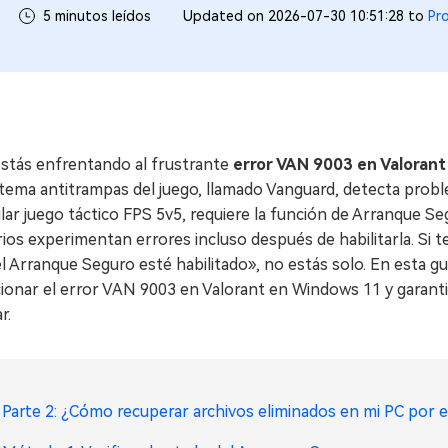
5 minutos leídos
Updated on 2026-07-30 10:51:28 to
Pr
estás enfrentando al frustrante
error VAN 9003 en Valoran
stema antitrampas del juego, llamado Vanguard, detecta prob
lar juego táctico FPS 5v5, requiere la función de Arranque 
ios experimentan errores incluso después de habilitarla. Si 
l Arranque Seguro esté habilitado», no estás solo. En esta g
ionar el error VAN 9003 en Valorant en Windows 11 y garanti
r.
Parte 2: ¿Cómo recuperar archivos eliminados en mi PC por 