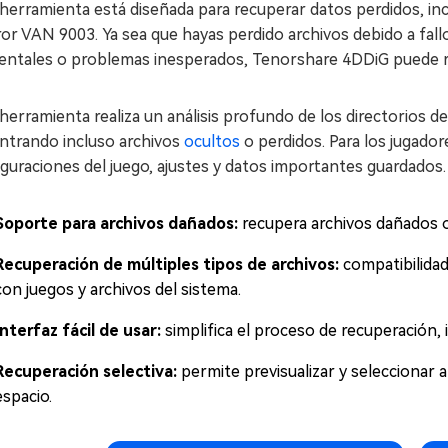
herramienta está diseñada para recuperar datos perdidos, in
ror VAN 9003. Ya sea que hayas perdido archivos debido a fallo
entales o problemas inesperados, Tenorshare 4DDiG puede rec
herramienta realiza un análisis profundo de los directorios d
ntrando incluso archivos
ocultos
o perdidos. Para los jugador
guraciones del juego, ajustes y datos importantes guardados.
Soporte para archivos dañados:
recupera archivos dañados o
Recuperación de múltiples tipos de archivos:
compatibilidad
con juegos y archivos del sistema.
Interfaz fácil de usar:
simplifica el proceso de recuperación, 
Recuperación selectiva:
permite previsualizar y seleccionar 
espacio.