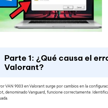
Parte 1: ¿Qué causa el er
Valorant?
ror VAN 9003 en Valorant surge por cambios en la configurac
ot, denominado Vanguard, funcione correctamente. Identificar
uada.