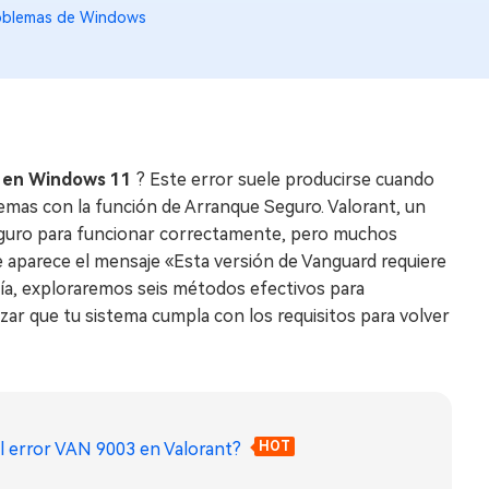
oblemas de Windows
t en Windows 11
? Este error suele producirse cuando
lemas con la función de Arranque Seguro. Valorant, un
Seguro para funcionar correctamente, pero muchos
te aparece el mensaje «Esta versión de Vanguard requiere
uía, exploraremos seis métodos efectivos para
zar que tu sistema cumpla con los requisitos para volver
el error VAN 9003 en Valorant?
HOT