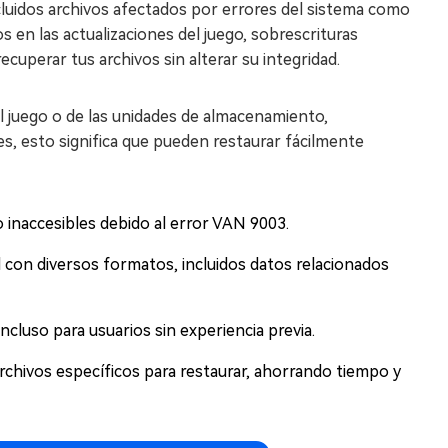
cluidos archivos afectados por errores del sistema como
s en las actualizaciones del juego, sobrescrituras
uperar tus archivos sin alterar su integridad.
el juego o de las unidades de almacenamiento,
es, esto significa que pueden restaurar fácilmente
 inaccesibles debido al error VAN 9003.
 con diversos formatos, incluidos datos relacionados
incluso para usuarios sin experiencia previa.
archivos específicos para restaurar, ahorrando tiempo y