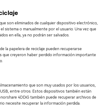
ciclaje
 que son eliminados de cualquier dispositivo electrónico,
r el sistema o manualmente por el usuario. Una vez que
nidos en ella, ya no podrán ser salvados.
 de la papelera de reciclaje pueden recuperarse
os que creyeron haber perdido información importante
o.
 almacenamiento que son muy usados por los usuarios,
 USB, entre otros. Estos dispositivos también están
 Tenorshare 4DDiG también puede recuperar archivos de
io necesite recuperar la información perdida.