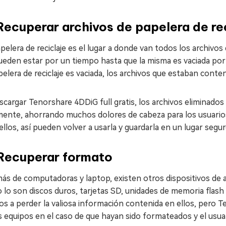
Recuperar archivos de papelera de re
pelera de reciclaje es el lugar a donde van todos los archivos
pueden estar por un tiempo hasta que la misma es vaciada po
pelera de reciclaje es vaciada, los archivos que estaban conte
scargar Tenorshare 4DDiG full gratis, los archivos eliminados
lmente, ahorrando muchos dolores de cabeza para los usuari
ellos, así pueden volver a usarla y guardarla en un lugar segur
 Recuperar formato
ás de computadoras y laptop, existen otros dispositivos de
lo son discos duros, tarjetas SD, unidades de memoria flash
os a perder la valiosa información contenida en ellos, pero
 equipos en el caso de que hayan sido formateados y el usuar