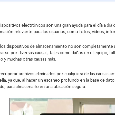
ispositivos electrónicos son una gran ayuda para el día a día
mación relevante para los usuarios, como fotos, videos, info
 los dispositivos de almacenamiento no son completamente s
narse por diversas causas, tales como daños en el equipo, fal
po y muchas otras causas más.
recuperar archivos eliminados por cualquiera de las causas a
ella, ya que, al hacer un escaneo profundo en la base de dato
do, para almacenarlo en una ubicación segura.