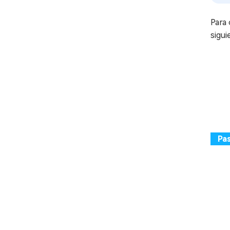
Para 
sigui