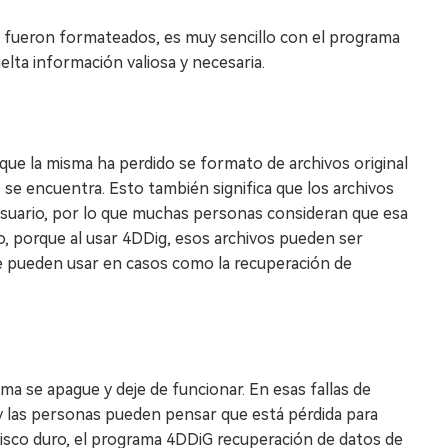
 fueron formateados, es muy sencillo con el programa
elta información valiosa y necesaria.
ue la misma ha perdido se formato de archivos original
 se encuentra. Esto también significa que los archivos
usuario, por lo que muchas personas consideran que esa
o, porque al usar 4DDig, esos archivos pueden ser
ue pueden usar en casos como la recuperación de
a se apague y deje de funcionar. En esas fallas de
y las personas pueden pensar que está pérdida para
 disco duro, el programa 4DDiG recuperación de datos de