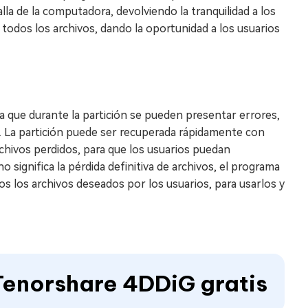
lla de la computadora, devolviendo la tranquilidad a los
todos los archivos, dando la oportunidad a los usuarios
a que durante la partición se pueden presentar errores,
io. La partición puede ser recuperada rápidamente con
rchivos perdidos, para que los usuarios puedan
 significa la pérdida definitiva de archivos, el programa
s los archivos deseados por los usuarios, para usarlos y
Tenorshare 4DDiG gratis