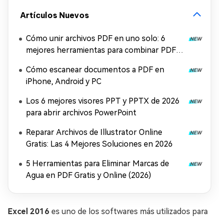
Artículos Nuevos
Cómo unir archivos PDF en uno solo: 6
mejores herramientas para combinar PDF
gratis
Cómo escanear documentos a PDF en
iPhone, Android y PC
Los 6 mejores visores PPT y PPTX de 2026
para abrir archivos PowerPoint
Reparar Archivos de Illustrator Online
Gratis: Las 4 Mejores Soluciones en 2026
5 Herramientas para Eliminar Marcas de
Agua en PDF Gratis y Online (2026)
Excel 2016
es uno de los softwares más utilizados para