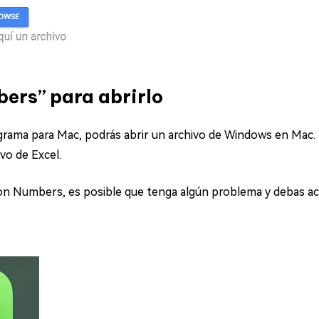
bers” para abrirlo
grama para Mac, podrás abrir un archivo de Windows en Mac
vo de Excel.
con Numbers, es posible que tenga algún problema y debas acud