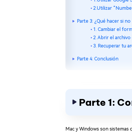
2.Utilizar “Numbe
Parte 3: ¿Qué hacer si n
1. Cambiar el for
2. Abrir el archi
3. Recuperar tu ar
Parte 4: Conclusión
Parte 1: C
Mac y Windows son sistemas op