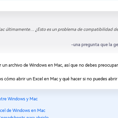
Mac últimamente… ¿Esto es un problema de compatibilidad d
-una pregunta que la ge
r un archivo de Windows en Mac, así que no debes preocupar
os cómo abrir un Excel en Mac y qué hacer si no puedes abrir 
entre Windows y Mac
Excel de Windows en Mac
 Spreadsheets para abrirlo