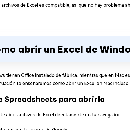
 archivos de Excel es compatible, así que no hay problema ab
ómo abrir un Excel de Wind
ienen Office instalado de fábrica, mientras que en Mac es 
nuación te enseñaremos cómo abrir un Excel en Mac incluso si
le Spreadsheets para abrirlo
e abrir archivos de Excel directamente en tu navegador.
sheets con tu cuenta de Google.