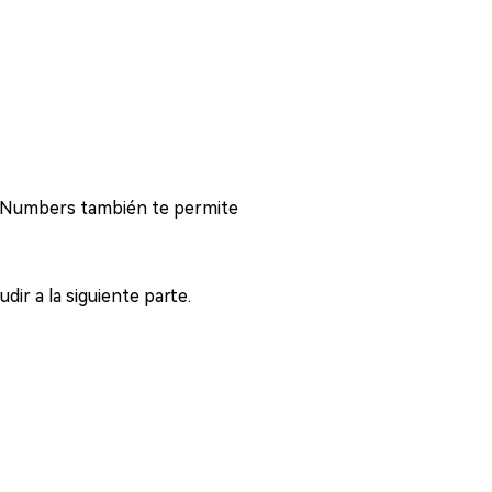
. Numbers también te permite
ir a la siguiente parte.