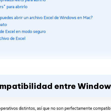
rs” para abrirlo
o puedes abrir un archivo Excel de Windows en Mac?
mato
vo de Excel en modo seguro
chivo de Excel
ompatibilidad entre Window
erativos distintos, así que no son perfectamente compatibl