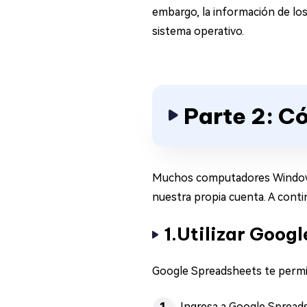
embargo, la información de los
sistema operativo.
Parte 2: C
Muchos computadores Windows t
nuestra propia cuenta. A conti
1.Utilizar Goog
Google Spreadsheets te permit
Ingresa a Google Spread