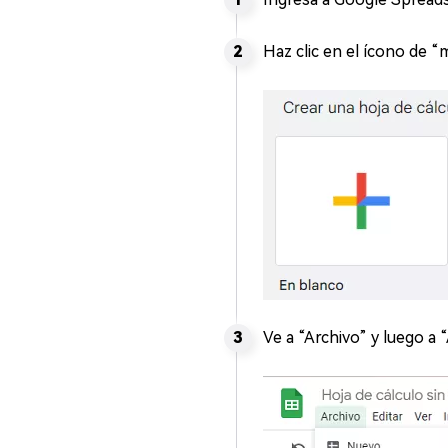
Haz clic en el ícono de “
Ve a “Archivo” y luego a “