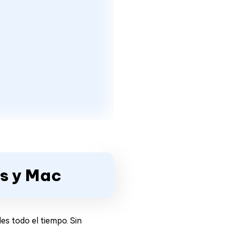
s y Mac
es todo el tiempo. Sin