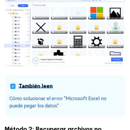
También leen
Cómo solucionar el error "Microsoft Excel no
puede pegar los datos"
Método 2: Recuperar archivos no