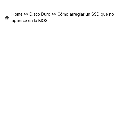
Home
>>
Disco Duro
>>
Cómo arreglar un SSD que no
aparece en la BIOS