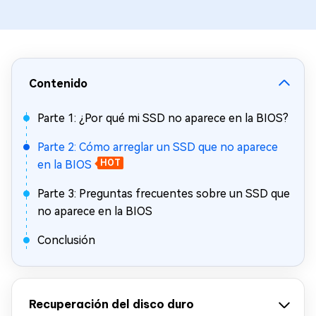
Contenido
Parte 1: ¿Por qué mi SSD no aparece en la BIOS?
Parte 2: Cómo arreglar un SSD que no aparece
en la BIOS
HOT
Parte 3: Preguntas frecuentes sobre un SSD que
no aparece en la BIOS
Conclusión
Recuperación del disco duro