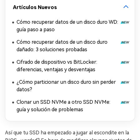
Artículos Nuevos
Cómo recuperar datos de un disco duro WD:
guía paso a paso
Cómo recuperar datos de un disco duro
dañado: 3 soluciones probadas
Cifrado de dispositivo vs BitLocker:
diferencias, ventajas y desventajas
¿Cómo particionar un disco duro sin perder
datos?
Clonar un SSD NVMe a otro SSD NVMe:
guía y solución de problemas
Así que tu SSD ha empezado a jugar al escondite en la