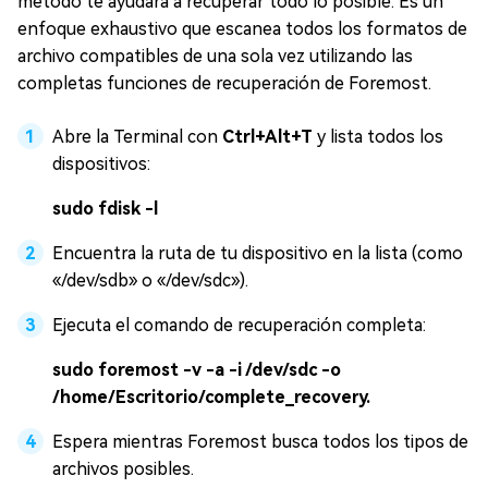
método te ayudará a recuperar todo lo posible. Es un
enfoque exhaustivo que escanea todos los formatos de
archivo compatibles de una sola vez utilizando las
completas funciones de recuperación de Foremost.
Abre la Terminal con
Ctrl+Alt+T
y lista todos los
dispositivos:
sudo fdisk -l
Encuentra la ruta de tu dispositivo en la lista (como
«/dev/sdb» o «/dev/sdc»).
Ejecuta el comando de recuperación completa:
sudo foremost -v -a -i /dev/sdc -o
/home/Escritorio/complete_recovery.
Espera mientras Foremost busca todos los tipos de
archivos posibles.