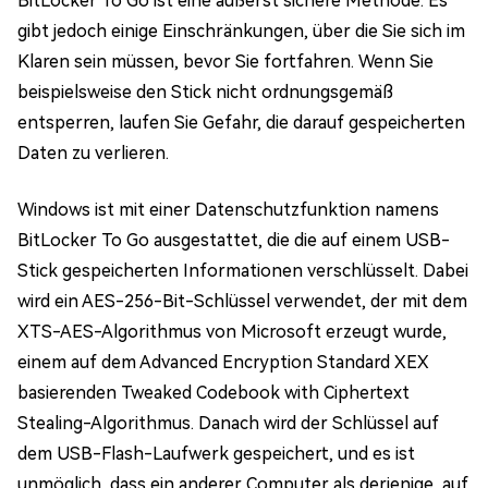
BitLocker To Go ist eine äußerst sichere Methode. Es
gibt jedoch einige Einschränkungen, über die Sie sich im
Klaren sein müssen, bevor Sie fortfahren. Wenn Sie
beispielsweise den Stick nicht ordnungsgemäß
entsperren, laufen Sie Gefahr, die darauf gespeicherten
Daten zu verlieren.
Windows ist mit einer Datenschutzfunktion namens
BitLocker To Go ausgestattet, die die auf einem USB-
Stick gespeicherten Informationen verschlüsselt. Dabei
wird ein AES-256-Bit-Schlüssel verwendet, der mit dem
XTS-AES-Algorithmus von Microsoft erzeugt wurde,
einem auf dem Advanced Encryption Standard XEX
basierenden Tweaked Codebook with Ciphertext
Stealing-Algorithmus. Danach wird der Schlüssel auf
dem USB-Flash-Laufwerk gespeichert, und es ist
unmöglich, dass ein anderer Computer als derjenige, auf