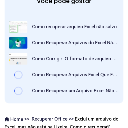
Você pode gostar
Como recuperar arquivo Excel não salvo
Como Recuperar Arquivos do Excel Não Salvos em 2026
Como Corrigir 'O formato de arquivo e a extensão não correspondem' no Excel
Como Recuperar Arquivos Excel Que Foram Apagados/Não Salvos/Sobrescritos?
Como Recuperar um Arquivo Excel Não Salvo ou Excluído no Mac?
Recuperar Office >>
Excluí um arquivo do
Home >>
Excel, mas não está na Lixeira! Como o recuperar?