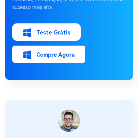
sucesso mais alta.
Teste Grátis
Compre Agora