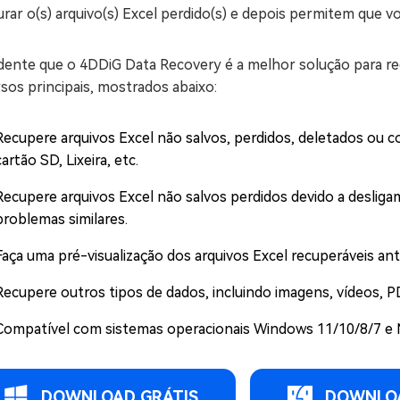
rar o(s) arquivo(s) Excel perdido(s) e depois permitem que v
idente que o 4DDiG Data Recovery é a melhor solução para re
sos principais, mostrados abaixo:
Recupere arquivos Excel não salvos, perdidos, deletados ou 
cartão SD, Lixeira, etc.
Recupere arquivos Excel não salvos perdidos devido a desliga
problemas similares.
Faça uma pré-visualização dos arquivos Excel recuperáveis ant
Recupere outros tipos de dados, incluindo imagens, vídeos, 
Compatível com sistemas operacionais Windows 11/10/8/7 e M
DOWNLOAD GRÁTIS
DOWNLOA