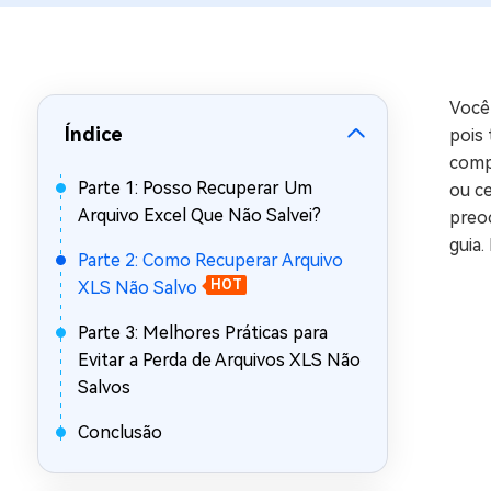
Recuperar Dados de WhatsApp no iPho
Você 
Índice
pois 
comp
Parte 1: Posso Recuperar Um
ou ce
Arquivo Excel Que Não Salvei?
preo
guia
Parte 2: Como Recuperar Arquivo
XLS Não Salvo
HOT
Parte 3: Melhores Práticas para
Evitar a Perda de Arquivos XLS Não
Salvos
Conclusão