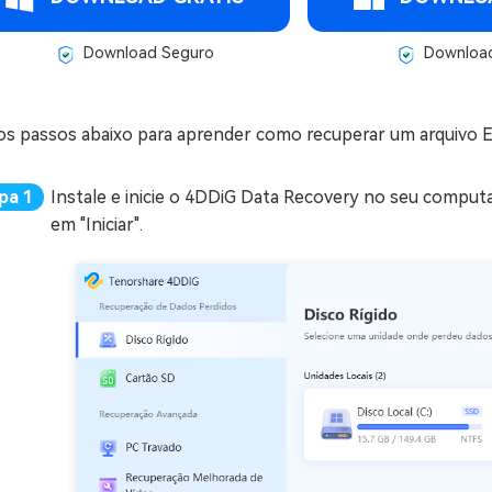
Download Seguro
Download
 os passos abaixo para aprender como recuperar um arquivo 
Instale e inicie o 4DDiG Data Recovery no seu computa
em "Iniciar".