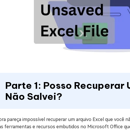
Parte 1: Posso Recuperar
Não Salvei?
a pareça impossível recuperar um arquivo Excel que você não
as ferramentas e recursos embutidos no Microsoft Office q