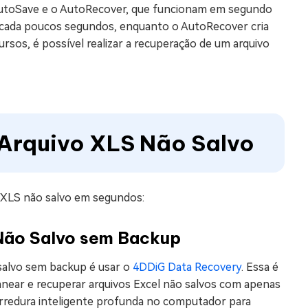
 AutoSave e o AutoRecover, que funcionam em segundo
 cada poucos segundos, enquanto o AutoRecover cria
rsos, é possível realizar a recuperação de um arquivo
Arquivo XLS Não Salvo
o XLS não salvo em segundos:
 Não Salvo sem Backup
 salvo sem backup é usar o
4DDiG Data Recovery
. Essa é
near e recuperar arquivos Excel não salvos com apenas
arredura inteligente profunda no computador para