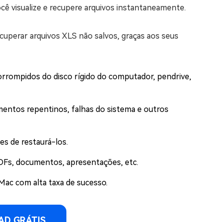
ocê visualize e recupere arquivos instantaneamente.
cuperar arquivos XLS não salvos, graças aos seus
corrompidos do disco rígido do computador, pendrive,
mentos repentinos, falhas do sistema e outros
es de restaurá-los.
PDFs, documentos, apresentações, etc.
ac com alta taxa de sucesso.
D GRÁTIS