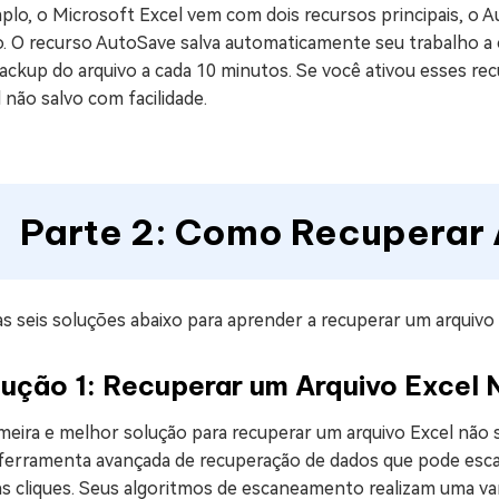
plo, o Microsoft Excel vem com dois recursos principais, o
o. O recurso AutoSave salva automaticamente seu trabalho a
ckup do arquivo a cada 10 minutos. Se você ativou esses recu
 não salvo com facilidade.
Parte 2: Como Recuperar 
as seis soluções abaixo para aprender a recuperar um arquiv
lução 1: Recuperar um Arquivo Excel
imeira e melhor solução para recuperar um arquivo Excel não
ferramenta avançada de recuperação de dados que pode esca
ns cliques. Seus algoritmos de escaneamento realizam uma v