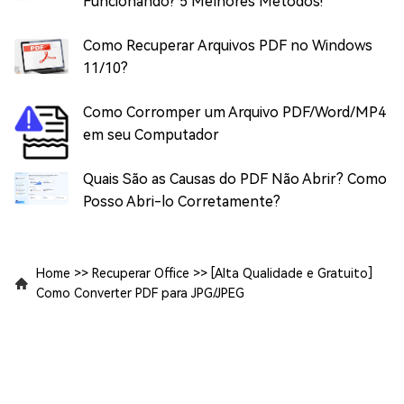
Funcionando? 5 Melhores Métodos!
Como Recuperar Arquivos PDF no Windows
11/10?
Como Corromper um Arquivo PDF/Word/MP4
em seu Computador
Quais São as Causas do PDF Não Abrir? Como
Posso Abri-lo Corretamente?
Home
>>
Recuperar Office
>>
[Alta Qualidade e Gratuito]
Como Converter PDF para JPG/JPEG