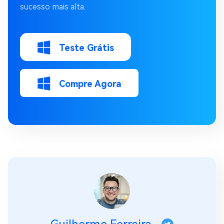
sucesso mais alta.
Teste Grátis
Compre Agora