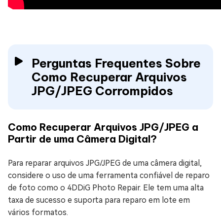
Perguntas Frequentes Sobre
Como Recuperar Arquivos
JPG/JPEG Corrompidos
Como Recuperar Arquivos JPG/JPEG a
Partir de uma Câmera Digital?
Para reparar arquivos JPG/JPEG de uma câmera digital,
considere o uso de uma ferramenta confiável de reparo
de foto como o 4DDiG Photo Repair. Ele tem uma alta
taxa de sucesso e suporta para reparo em lote em
vários formatos.