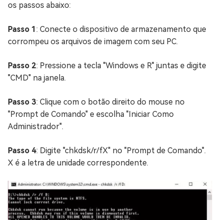
os passos abaixo:
Passo 1
: Conecte o dispositivo de armazenamento que
corrompeu os arquivos de imagem com seu PC.
Passo 2
: Pressione a tecla "Windows e R" juntas e digite
"CMD" na janela.
Passo 3
: Clique com o botão direito do mouse no
"Prompt de Comando" e escolha "Iniciar Como
Administrador".
Passo 4
: Digite "chkdsk/r/fX" no "Prompt de Comando".
X é a letra de unidade correspondente.