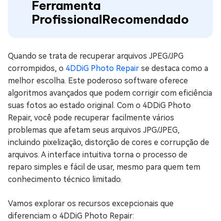
Ferramenta
Profissional
Recomendado
Quando se trata de recuperar arquivos JPEG/JPG
corrompidos, o
4DDiG Photo Repair
se destaca como a
melhor escolha. Este poderoso software oferece
algoritmos avançados que podem corrigir com eficiência
suas fotos ao estado original. Com o 4DDiG Photo
Repair, você pode recuperar facilmente vários
problemas que afetam seus arquivos JPG/JPEG,
incluindo pixelização, distorção de cores e corrupção de
arquivos. A interface intuitiva torna o processo de
reparo simples e fácil de usar, mesmo para quem tem
conhecimento técnico limitado.
Vamos explorar os recursos excepcionais que
diferenciam o 4DDiG Photo Repair: