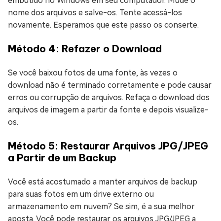
embutido no Windows em seu computador. Mude o
nome dos arquivos e salve-os. Tente acessá-los
novamente. Esperamos que este passo os conserte.
Método 4: Refazer o Download
Se você baixou fotos de uma fonte, às vezes o
download não é terminado corretamente e pode causar
erros ou corrupção de arquivos. Refaça o download dos
arquivos de imagem a partir da fonte e depois visualize-
os.
Método 5: Restaurar Arquivos JPG/JPEG
a Partir de um Backup
Você está acostumado a manter arquivos de backup
para suas fotos em um drive externo ou
armazenamento em nuvem? Se sim, é a sua melhor
aposta. Você pode restaurar os arquivos JPG/JPEG a