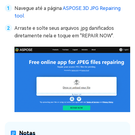
Navegue até a página
ASPOSE.3D JPG Repairing
tool
.
Arraste e solte seus arquivos .jpg danificados
diretamente nela e toque em "REPAIR NOW".
Notas