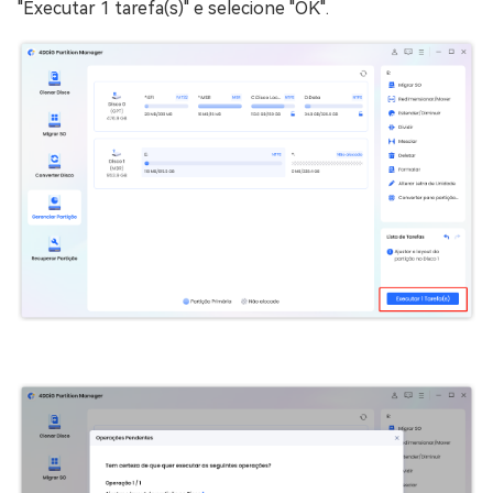
"Executar 1 tarefa(s)" e selecione "OK".