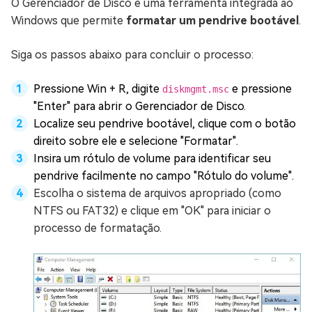
O Gerenciador de Disco é uma ferramenta integrada ao
Windows que permite
formatar um pendrive bootável
.
Siga os passos abaixo para concluir o processo:
Pressione Win + R, digite
e pressione
diskmgmt.msc
"Enter" para abrir o Gerenciador de Disco.
Localize seu pendrive bootável, clique com o botão
direito sobre ele e selecione "Formatar".
Insira um rótulo de volume para identificar seu
pendrive facilmente no campo "Rótulo do volume".
Escolha o sistema de arquivos apropriado (como
NTFS ou FAT32) e clique em "OK" para iniciar o
processo de formatação.