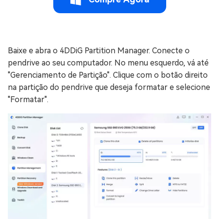
Baixe e abra o 4DDiG Partition Manager. Conecte o
pendrive ao seu computador. No menu esquerdo, vá até
"Gerenciamento de Partição". Clique com o botão direito
na partição do pendrive que deseja formatar e selecione
"Formatar".