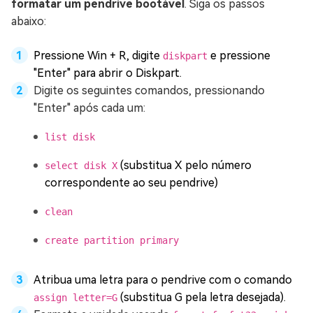
formatar um pendrive bootável
. Siga os passos
abaixo:
Pressione Win + R, digite
e pressione
diskpart
"Enter" para abrir o Diskpart.
Digite os seguintes comandos, pressionando
"Enter" após cada um:
list disk
(substitua X pelo número
select disk X
correspondente ao seu pendrive)
clean
create partition primary
Atribua uma letra para o pendrive com o comando
(substitua G pela letra desejada).
assign letter=G