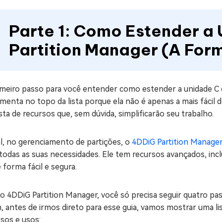
Parte 1: Como Estender a
Partition Manager (A Form
imeiro passo para você entender como estender a unidade C
menta no topo da lista porque ela não é apenas a mais fácil d
ta de recursos que, sem dúvida, simplificarão seu trabalho.
l, no gerenciamento de partições, o
4DDiG Partition Manage
 todas as suas necessidades. Ele tem recursos avançados, in
 forma fácil e segura.
 4DDiG Partition Manager, você só precisa seguir quatro pas
m, antes de irmos direto para esse guia, vamos mostrar uma 
sos e usos: