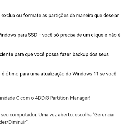
, exclua ou formate as partições da maneira que desejar
indows para SSD - você só precisa de um clique e não é
iciente para que você possa fazer backup dos seus
é ótimo para uma atualização do Windows 11 se você
unidade C com o 4DDiG Partition Manager!
m seu computador. Uma vez aberto, escolha "Gerenciar
der/Diminuir".