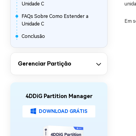
Unidade C
unid
FAQs Sobre Como Estender a
Em se
Unidade C
Conclusão
Gerenciar Partição
4DDiG Partition Manager
DOWNLOAD GRÁTIS