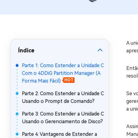
Recuperar Dados de WhatsApp no iPho
A un
Índice
apre
Parte 1: Como Estender a Unidade C
Então
Com o 4DDiG Partition Manager (A
reso
Forma Mais Fácil)
HOT
Parte 2: Como Estender a Unidade C
Se v
Usando o Prompt de Comando?
gere
a un
Parte 3: Como Estender a Unidade C
Usando o Gerenciamento de Disco?
Assim
Parte 4: Vantagens de Estender a
Mana