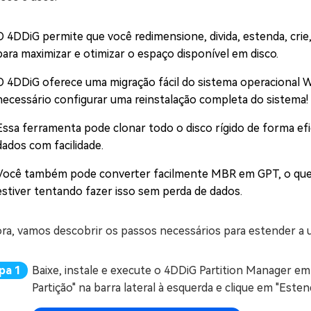
O 4DDiG permite que você redimensione, divida, estenda, crie
para maximizar e otimizar o espaço disponível em disco.
O 4DDiG oferece uma migração fácil do sistema operacional W
necessário configurar uma reinstalação completa do sistema!
Essa ferramenta pode clonar todo o disco rígido de forma ef
dados com facilidade.
Você também pode converter facilmente MBR em GPT, o que 
estiver tentando fazer isso sem perda de dados.
ora, vamos descobrir os passos necessários para estender a 
Baixe, instale e execute o 4DDiG Partition Manager e
Partição" na barra lateral à esquerda e clique em "Esten