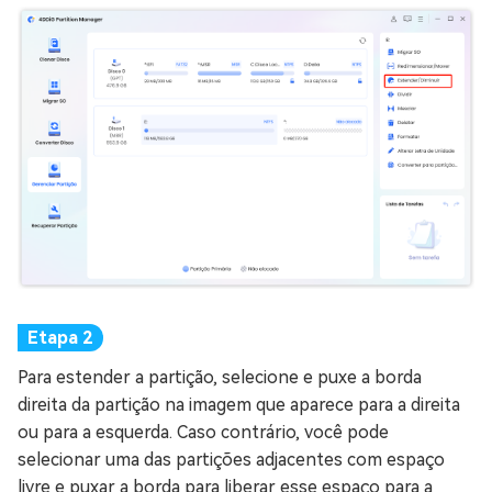
Para estender a partição, selecione e puxe a borda
direita da partição na imagem que aparece para a direita
ou para a esquerda. Caso contrário, você pode
selecionar uma das partições adjacentes com espaço
livre e puxar a borda para liberar esse espaço para a