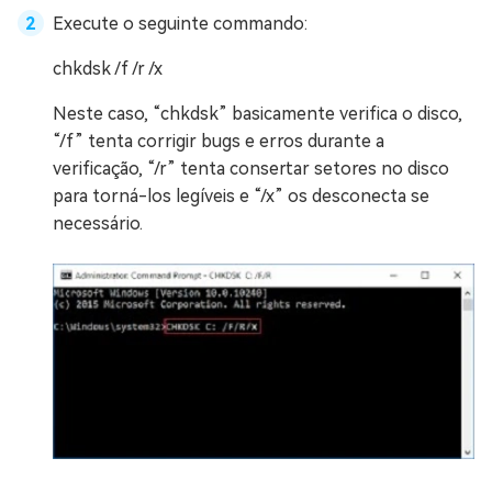
Execute o seguinte commando:
chkdsk /f /r /x
Neste caso, “chkdsk” basicamente verifica o disco,
“/f” tenta corrigir bugs e erros durante a
verificação, “/r” tenta consertar setores no disco
para torná-los legíveis e “/x” os desconecta se
necessário.