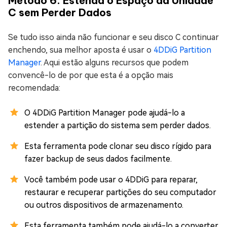
Método 6: Estenda o Espaço da Unidade
C sem Perder Dados
Se tudo isso ainda não funcionar e seu disco C continuar
enchendo, sua melhor aposta é usar o
4DDiG Partition
Manager
. Aqui estão alguns recursos que podem
convencê-lo de por que esta é a opção mais
recomendada:
O 4DDiG Partition Manager pode ajudá-lo a
estender a partição do sistema sem perder dados.
Esta ferramenta pode clonar seu disco rígido para
fazer backup de seus dados facilmente.
Você também pode usar o 4DDiG para reparar,
restaurar e recuperar partições do seu computador
ou outros dispositivos de armazenamento.
Esta ferramenta também pode ajudá-lo a converter