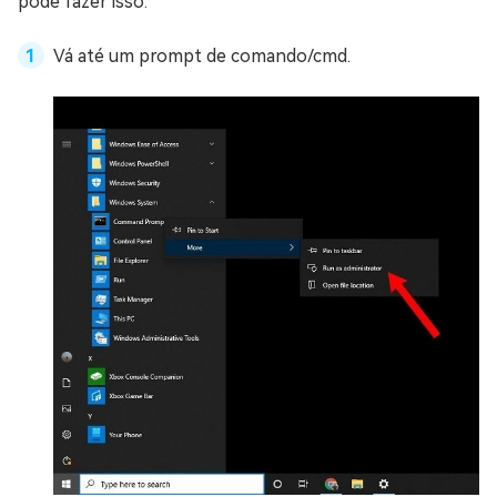
pode fazer isso:
Vá até um prompt de comando/cmd.