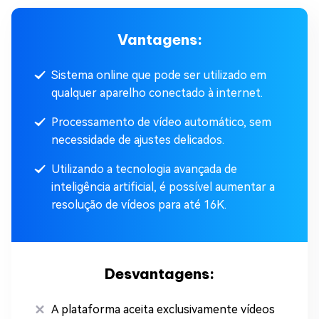
Vantagens:
Sistema online que pode ser utilizado em
qualquer aparelho conectado à internet.
Processamento de vídeo automático, sem
necessidade de ajustes delicados.
Utilizando a tecnologia avançada de
inteligência artificial, é possível aumentar a
resolução de vídeos para até 16K.
Desvantagens:
A plataforma aceita exclusivamente vídeos