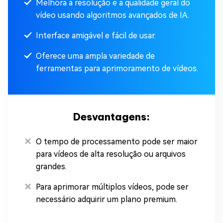
Melhora a resolução e a qualidade geral do
vídeo usando algoritmos avançados de IA.
Interface amigável e fácil de usar.
Oferece uma ampla variedade de
ferramentas para aprimoramento de vídeos.
Desvantagens:
O tempo de processamento pode ser maior
para vídeos de alta resolução ou arquivos
grandes.
Para aprimorar múltiplos vídeos, pode ser
necessário adquirir um plano premium.