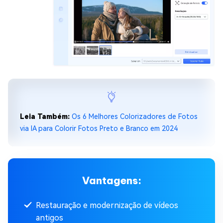
Leia Também:
Os 6 Melhores Colorizadores de Fotos
via IA para Colorir Fotos Preto e Branco em 2024
Vantagens:
Restauração e modernização de vídeos
antigos