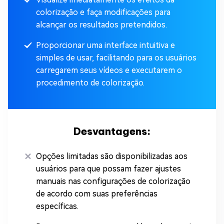
colorização e faça modificações para
alcançar os resultados pretendidos.
Proporcionar uma interface intuitiva e
simples de usar, facilitando para os usuários
carregarem seus vídeos e executarem o
procedimento de colorização.
Desvantagens:
Opções limitadas são disponibilizadas aos
usuários para que possam fazer ajustes
manuais nas configurações de colorização
de acordo com suas preferências
específicas.