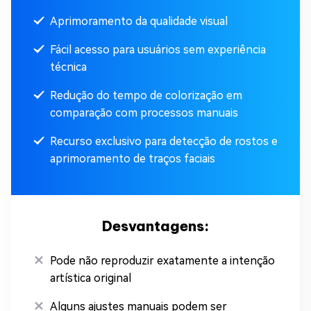
Aprimoramento da qualidade visual
Fácil acesso para usuários sem experiência
técnica
Redução do tempo de colorização em
comparação com processos manuais
Recurso exclusivo para detecção de rostos e
aprimoramento de traços faciais
Desvantagens:
Pode não reproduzir exatamente a intenção
artística original
Alguns ajustes manuais podem ser