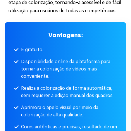
etapa de colorização, tornando-a acessível e de fácil
utilização para usuários de todas as competências.
Vantagens:
É gratuito.
Disponibilidade online da plataforma para
tornar a colorização de vídeos mais
conveniente.
Realiza a colorização de forma automática,
sem requerer a edição manual dos quadros.
Aprimora o apelo visual por meio da
colorização de alta qualidade.
Cores autênticas e precisas, resultado de um