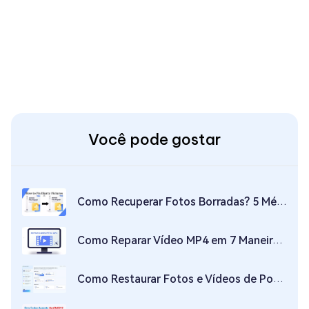
Você pode gostar
Como Recuperar Fotos Borradas? 5 Métodos Eficazes
Como Reparar Vídeo MP4 em 7 Maneiras?
Como Restaurar Fotos e Vídeos de Posts Eliminados do Instagram