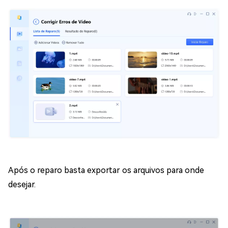
Após o reparo basta exportar os arquivos para onde
desejar.