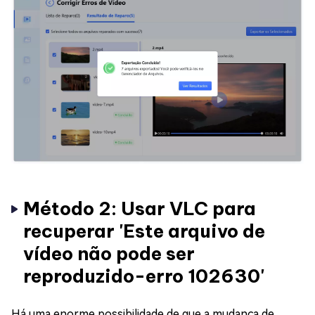
Método 2: Usar VLC para
recuperar 'Este arquivo de
vídeo não pode ser
reproduzido-erro 102630'
Há uma enorme possibilidade de que a mudança de