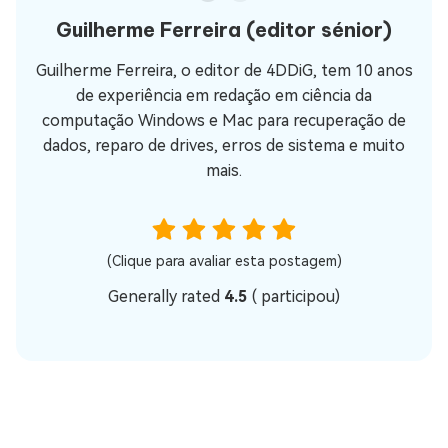
Guilherme Ferreira
(editor sénior)
Guilherme Ferreira, o editor de 4DDiG, tem 10 anos
de experiência em redação em ciência da
computação Windows e Mac para recuperação de
dados, reparo de drives, erros de sistema e muito
mais.
(Clique para avaliar esta postagem)
Generally rated
4.5
(
participou)