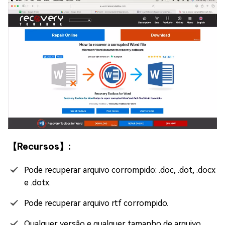
【Recursos】:
Pode recuperar arquivo corrompido: .doc, .dot, .docx
e .dotx.
Pode recuperar arquivo rtf corrompido.
Qualquer versão e qualquer tamanho de arquivo