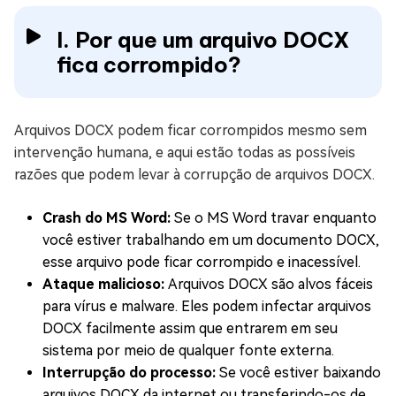
I. Por que um arquivo DOCX
fica corrompido?
Arquivos DOCX podem ficar corrompidos mesmo sem
intervenção humana, e aqui estão todas as possíveis
razões que podem levar à corrupção de arquivos DOCX.
Crash do MS Word:
Se o MS Word travar enquanto
você estiver trabalhando em um documento DOCX,
esse arquivo pode ficar corrompido e inacessível.
Ataque malicioso:
Arquivos DOCX são alvos fáceis
para vírus e malware. Eles podem infectar arquivos
DOCX facilmente assim que entrarem em seu
sistema por meio de qualquer fonte externa.
Interrupção do processo:
Se você estiver baixando
arquivos DOCX da internet ou transferindo-os de