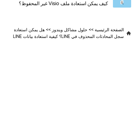
كيف يمكن استعادة ملف Visio غير المحفوظ؟
الصفحة الرئيسية
>>
حلول مشاكل ويندوز
>>
هل يمكن استعادة
سجل المحادثات المحذوف في LINE؟ كيفية استعادة بيانات LINE