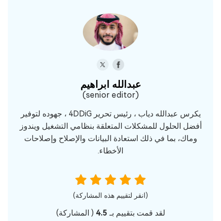
عبدالله ابراهيم‎
(senior editor)
يكرس عبدالله دياب ، رئيس تحرير 4DDiG ، جهوده لتوفير
أفضل الحلول للمشكلات المتعلقة بنظامي التشغيل ويندوز
وماك، بما في ذلك استعادة البيانات والإصلاح وإصلاحات
الأخطاء.
(انقر لتقييم هذه المشاركة)
لقد قمت بتقييم بـ
4.5
(
المشاركة)