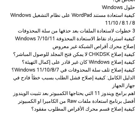
حلول Windows
كيفية استعادة مستند WordPad على نظام التشغيل Windows
11/10 / 8.1 / 8
3 خطوات لاستعادة الملفات بعد حذفها من سلة المحذوفات
كيفية استرداد نقاط الاستعادة المحذوفة Windows 7/10/11
إصلاح محرك أقراص الشبكة غير معروض
كيفية إصلاح CHKDSK لا يمكن فتح المجلد للوصول المباشر؟
كيفية إصلاح Windows كان غير قادر على إكمال التهيئة؟
كيفية إصلاح تلف سلة المحذوفات في Windows 11/10/8/7؟
الدليل الكامل: كيفية إصلاح فشل الطلب بسبب خطأ فادح في
جهاز الجهاز
اهم برامج ويندوز 11 التي يحتاجها الكمبيوتر بعد تثبيت الويندوز
أفضل برنامج استعادة ملفات Raw من الكاميرا او الكمبيوتر
كيفية إصلاح قسم محرك الأقراص المطلوب مفقود؟