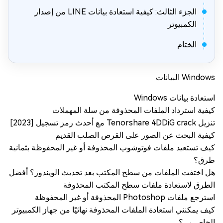
الجزء الثالث: كيفية استعادة بيانات LINE من إصدار
الكمبيوتر
الختام
Windows البيانات
استعادة بيانات Windows
كيفية استرداد الملفات المحذوفة من سلة المهملات
تنزيل Tenorshare 4DDiG crack مع أحدث رمز تسجيل [2023]
كيفية البحث عن الصور على القرص الصلب القديم
كيف تستعيد ملفات فوتوشوب المحذوفة أو غير المحفوظة بثمانية
طرق؟
هل اختفت الملفات من سطح المكتب بعد تحديث الويندوز؟ أفضل
الطرق لاستعادة ملفات سطح المكتب المحذوفة
استرجع ملفات Photoshop المحذوفة أو غير المحفوظة
كيف يمكنني استعادة الملفات المحذوفة نهائيًا من جهاز الكمبيوتر
الخاص بي؟