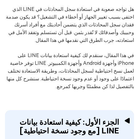
هل تواجه صعوبة في استعادة سجل المحادثات في LINE الذي
اختفى بسبب تغيير الجهاز أو أخطاء في التشغيل؟ قد يكون صدمة
فقدان سجل المحادثات الذي يتضمن أحاديثك مع أفراد أسرتك
وحبيبك وأصدقائك لا تُقدر بثمن. قبل أن تستسلم وتفقد الأمل في
استعادته، جرب الطرق التي نقدمها في هذا المقال.
في هذا المقال، سنقدم لك كيفية استعادة بيانات LINE على
iPhone وأجهزة Android وأجهزة الكمبيوتر. LINE توفر خاصية
لعمل نسخ احتياطية لسجل المحادثات، وطريقة الاستعادة تختلف
اعتمادًا على وجود أو عدم وجود نسخة احتياطية. سنشرح كل منها
بالتفصيل لذا كن مطمئنًا وجربها كمرجع.
الجزء الأول: كيفية استعادة بيانات
LINE [مع وجود نسخة احتياطية]