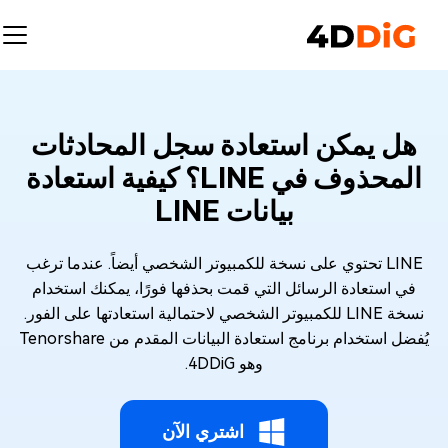
هل يمكن استعادة سجل المحادثات
المحذوف في LINE؟ كيفية استعادة
بيانات LINE
LINE تحتوي على نسخة للكمبيوتر الشخصي أيضاً. عندما ترغب
في استعادة الرسائل التي قمت بحذفها فورًا، يمكنك استخدام
نسخة LINE للكمبيوتر الشخصي لاحتمالية استعادتها على الفور.
يُفضل استخدام برنامج استعادة البيانات المقدم من Tenorshare
وهو 4DDiG.
اشتري الآن