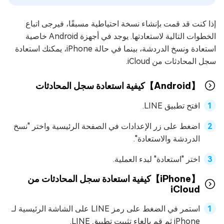
إذا كنت قد قمت بإنشاء نسخة احتياطية مسبقًا، فيرجى اتباع
الخطوات التالية لاستعادتها. يوجد في أجهزة Android خاصية
استعادة ونسخ الدردشة، بينما في حالة iPhone، يمكنك استعادة
سجل المحادثات من iCloud.
【Android】كيفية استعادة سجل المحادثات
افتح تطبيق LINE.
اضغط على زر الإعدادات في الصفحة الرئيسية واختر "نسخ
الدردشة والاستعادة".
اختر "استعادة" لبدء العملية.
【iPhone】كيفية استعادة سجل المحادثات من
iCloud
استمر في الضغط على رمز LINE على الشاشة الرئيسية لـ
iPhone ثم قم بإلغاء تثبيت تطبيق LINE.