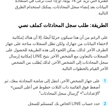
للفترة التي تزيد عن 14 يومًا، أو إذا كنت ترغب في استعادة
البيانات بعد إنشاء سجل المحادثات، يمكنك استخدام الطرق
التالية.
الطريقة: طلب سجل المحادثات كملف نصي
على الرغم من أن هذا سيكون جزئيًا أيضًا، إلا أن هناك إمكانية
لاختفاء البيانات من جهازك ولكن تظل السجلات متاحة على جهاز
الطرف الآخر. لذلك، يمكن اللجوء إلى هذه الطريقة للحصول على
السجلات بالتعاون مع الشخص الآخر. يتيح LINE إمكانية إرسال
سجل المحادثات إلى الشخص الآخر، لذلك يُطلب من الشخص
الآخر القيام بالخطوات التالية.
على جهاز الشخص الآخر، انتقل إلى شاشة المحادثة معك، ثم
أضغط فوق القائمة ذات الثلاث خطوط في أعلى اليمين>
"الإعدادات"> "إرسال سجل المحادثات".
حدد حساب LINE الخاص بك كمستلم للسجل.