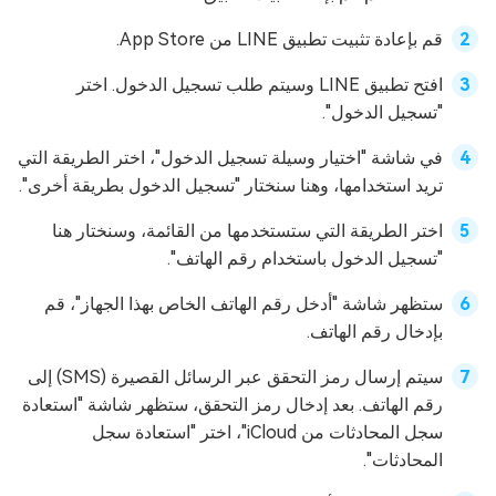
قم بإعادة تثبيت تطبيق LINE من App Store.
افتح تطبيق LINE وسيتم طلب تسجيل الدخول. اختر
"تسجيل الدخول".
في شاشة "اختيار وسيلة تسجيل الدخول"، اختر الطريقة التي
تريد استخدامها، وهنا سنختار "تسجيل الدخول بطريقة أخرى".
اختر الطريقة التي ستستخدمها من القائمة، وسنختار هنا
"تسجيل الدخول باستخدام رقم الهاتف".
ستظهر شاشة "أدخل رقم الهاتف الخاص بهذا الجهاز"، قم
بإدخال رقم الهاتف.
سيتم إرسال رمز التحقق عبر الرسائل القصيرة (SMS) إلى
رقم الهاتف. بعد إدخال رمز التحقق، ستظهر شاشة "استعادة
سجل المحادثات من iCloud"، اختر "استعادة سجل
المحادثات".