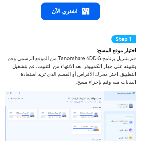
اشتري الآن
اختيار موقع المسح:
قم بتنزيل برنامج Tenorshare 4DDiG من الموقع الرسمي وقم
بتثبيته على جهاز الكمبيوتر. بعد الانتهاء من التثبيت، قم بتشغيل
التطبيق. اختر محرك الأقراص أو القسم الذي تريد استعادة
البيانات منه وقم بإجراء مسح.