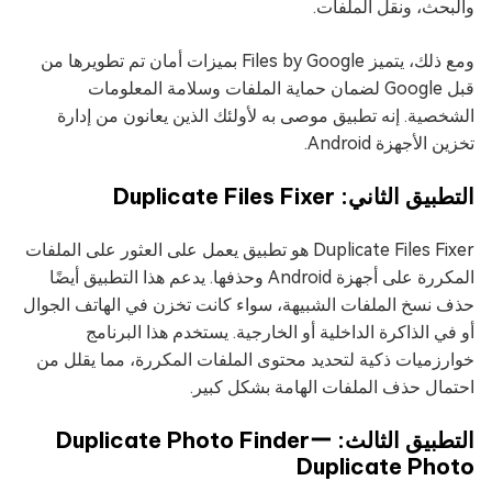
والبحث، ونقل الملفات.
ومع ذلك، يتميز Files by Google بميزات أمان تم تطويرها من
قبل Google لضمان حماية الملفات وسلامة المعلومات
الشخصية. إنه تطبيق موصى به لأولئك الذين يعانون من إدارة
تخزين الأجهزة Android.
التطبيق الثاني: Duplicate Files Fixer
Duplicate Files Fixer هو تطبيق يعمل على العثور على الملفات
المكررة على أجهزة Android وحذفها. يدعم هذا التطبيق أيضًا
حذف نسخ الملفات الشبيهة، سواء كانت تخزن في الهاتف الجوال
أو في الذاكرة الداخلية أو الخارجية. يستخدم هذا البرنامج
خوارزميات ذكية لتحديد محتوى الملفات المكررة، مما يقلل من
احتمال حذف الملفات الهامة بشكل كبير.
التطبيق الثالث: Duplicate Photo Finderー
Duplicate Photo