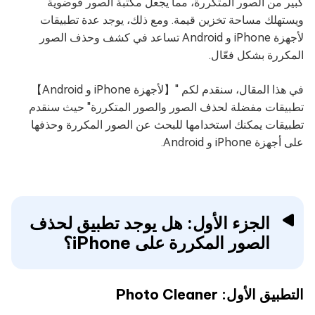
كبير من الصور المتكررة، مما يجعل مكتبة الصور فوضوية
ويستهلك مساحة تخزين قيمة. ومع ذلك، يوجد عدة تطبيقات
لأجهزة iPhone و Android تساعد في كشف وحذف الصور
المكررة بشكل فعّال.
في هذا المقال، سنقدم لكم "【لأجهزة iPhone و Android】
تطبيقات مفضلة لحذف الصور والصور المتكررة" حيث سنقدم
تطبيقات يمكنك استخدامها للبحث عن الصور المكررة وحذفها
على أجهزة iPhone و Android.
الجزء الأول: هل يوجد تطبيق لحذف
الصور المكررة على iPhone؟
التطبيق الأول: Photo Cleaner