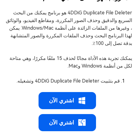
4DDiG Duplicate File Deleter هو برنامج يمكنك من البحث
السريع والدقيق وحذف الصور المكررة، ومقاطع الفيديو، والوثائق
، وغيرها من الملفات الزائدة على أنظمة Windows/Mac. يمكن
لهذا البرنامج البحث وحذف الملفات المكررة والصور المتشابهة
بدقة تصل إلى 100٪.
يمكنك تجربة هذه الأداة مجانًا لحذف 15 ملفًا مكررًا، وهي متاحة
لكل من أنظمة Windows وMac.
قم بتثبيت 4DDiG Duplicate File Deleter وتشغيله.
اشتري الآن
اشتري الآن