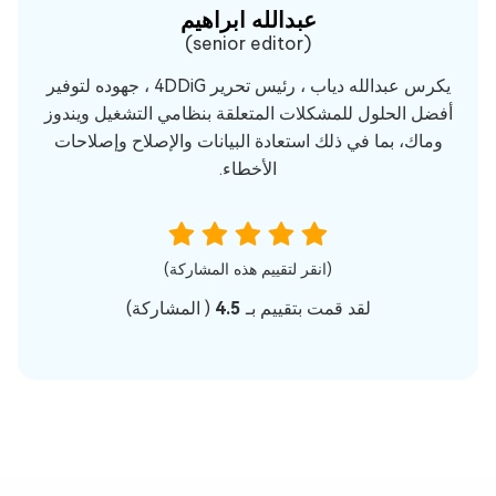
عبدالله ابراهيم‎
(senior editor)
يكرس عبدالله دياب ، رئيس تحرير 4DDiG ، جهوده لتوفير
أفضل الحلول للمشكلات المتعلقة بنظامي التشغيل ويندوز
وماك، بما في ذلك استعادة البيانات والإصلاح وإصلاحات
الأخطاء.
(انقر لتقييم هذه المشاركة)
لقد قمت بتقييم بـ
4.5
(
المشاركة)