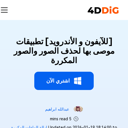
[للآيفون و الأندرويد] تطبيقات
موصى بها لحذف الصور والصور
المكررة
اشتري الآن
عبدالله ابراهيم‎
5 mins read
Updated on 2026-01-19 18:14:00 to
إزالة الملفات المكررة