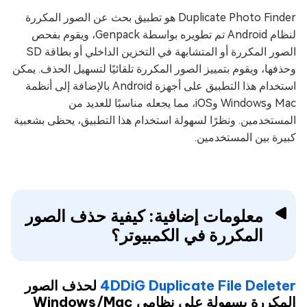
Duplicate Photo Finder هو تطبيق بحث عن الصور المكررة
لنظام Android تم تطويره بواسطة Genpack، ويقوم بفحص
الصور المكررة أو المتشابهة في التخزين الداخلي أو بطاقة SD
وحذفها، ويقوم بتمييز الصور المكررة تلقائيًا لتسهيل الحذف. يمكن
استخدام هذا التطبيق على أجهزة Android بالإضافة إلى أنظمة
Mac وWindows وiOS، مما يجعله مناسبًا للعديد من
المستخدمين. ونظرًا لسهولة استخدام هذا التطبيق، يحظى بشعبية
كبيرة بين المستخدمين.
معلومات إضافية: كيفية حذف الصور
المكررة في الكمبيوتر؟
4DDiG Duplicate File Deleter
لحذف الصور
المكررة بسهولة على نظامي Windows/Mac