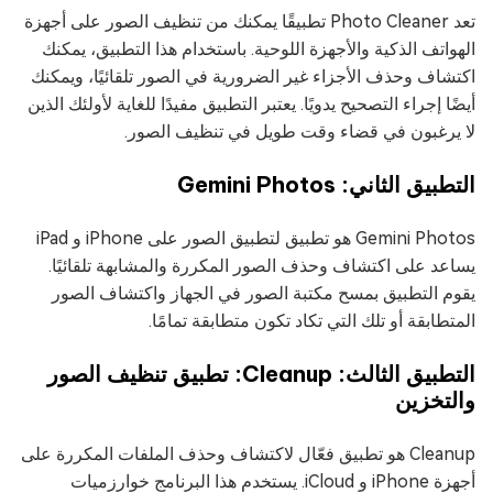
تعد Photo Cleaner تطبيقًا يمكنك من تنظيف الصور على أجهزة
الهواتف الذكية والأجهزة اللوحية. باستخدام هذا التطبيق، يمكنك
اكتشاف وحذف الأجزاء غير الضرورية في الصور تلقائيًا، ويمكنك
أيضًا إجراء التصحيح يدويًا. يعتبر التطبيق مفيدًا للغاية لأولئك الذين
لا يرغبون في قضاء وقت طويل في تنظيف الصور.
التطبيق الثاني: Gemini Photos
Gemini Photos هو تطبيق لتطبيق الصور على iPhone و iPad
يساعد على اكتشاف وحذف الصور المكررة والمشابهة تلقائيًا.
يقوم التطبيق بمسح مكتبة الصور في الجهاز واكتشاف الصور
المتطابقة أو تلك التي تكاد تكون متطابقة تمامًا.
التطبيق الثالث: Cleanup: تطبيق تنظيف الصور
والتخزين
Cleanup هو تطبيق فعّال لاكتشاف وحذف الملفات المكررة على
أجهزة iPhone و iCloud. يستخدم هذا البرنامج خوارزميات