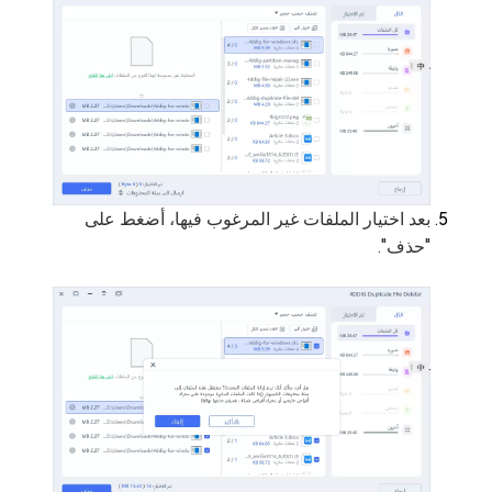
بعد اختيار الملفات غير المرغوب فيها، أضغط على
"حذف".