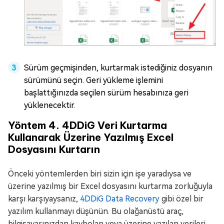
Sürüm geçmişinden, kurtarmak istediğiniz dosyanın
sürümünü seçin. Geri yükleme işlemini
başlattığınızda seçilen sürüm hesabınıza geri
yüklenecektir.
Yöntem 4. 4DDiG Veri Kurtarma
Kullanarak Üzerine Yazılmış Excel
Dosyasını Kurtarın
Önceki yöntemlerden biri sizin için işe yaradıysa ve
üzerine yazılmış bir Excel dosyasını kurtarma zorluğuyla
karşı karşıyaysanız,
4DDiG Data Recovery
gibi özel bir
yazılım kullanmayı düşünün. Bu olağanüstü araç,
bilgisayarınızdan kaybolan veya üzerine yazılan verileri