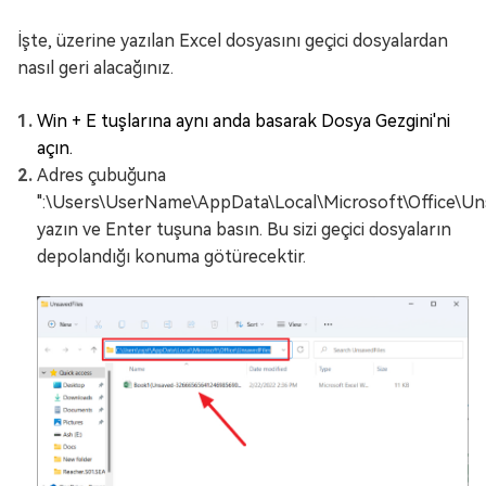
İşte, üzerine yazılan Excel dosyasını geçici dosyalardan
nasıl geri alacağınız.
Win + E tuşlarına aynı anda basarak Dosya Gezgini'ni
açın.
Adres çubuğuna
":\Users\UserName\AppData\Local\Microsoft\Office\Uns
yazın ve Enter tuşuna basın. Bu sizi geçici dosyaların
depolandığı konuma götürecektir.