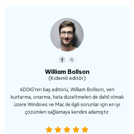
William Bollson
(Kıdemli editör)
4DDiG'nin baş editörü, William Bollson, veri
kurtarma, onarma, hata düzeltmeleri de dahil olmak
üzere Windows ve Mac ile ilgili sorunlar için en iyi
çözümleri sağlamaya kendini adamıştır.