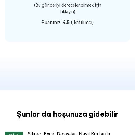
(Bu gönderiyi derecelendirmek için
tıklayın)
Puanınız:
4.5
(
katılımcı)
Şunlar da hoşunuza gidebilir
Silinen Excel Dosyaları Nasıl Kurtarılır