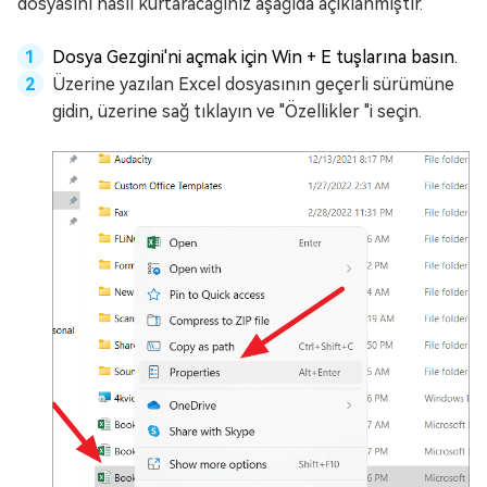
dosyasını nasıl kurtaracağınız aşağıda açıklanmıştır.
Dosya Gezgini'ni açmak için Win + E tuşlarına basın.
Üzerine yazılan Excel dosyasının geçerli sürümüne
gidin, üzerine sağ tıklayın ve "Özellikler "i seçin.