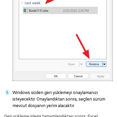
Windows sizden geri yüklemeyi onaylamanızı
isteyecektir. Onaylandıktan sonra, seçilen sürüm
mevcut dosyanın yerini alacaktır.
Geri yükleme işlemi tamamlandıktan sonra, Excel