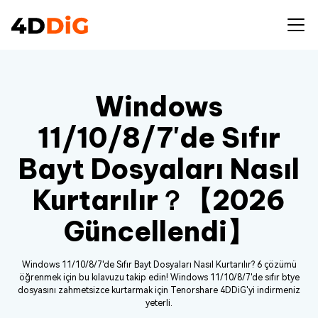
Windows
11/10/8/7'de Sıfır
Bayt Dosyaları Nasıl
Kurtarılır？【2026
Güncellendi】
Windows 11/10/8/7'de Sıfır Bayt Dosyaları Nasıl Kurtarılır? 6 çözümü
öğrenmek için bu kılavuzu takip edin! Windows 11/10/8/7'de sıfır btye
dosyasını zahmetsizce kurtarmak için Tenorshare 4DDiG'yi indirmeniz
yeterli.