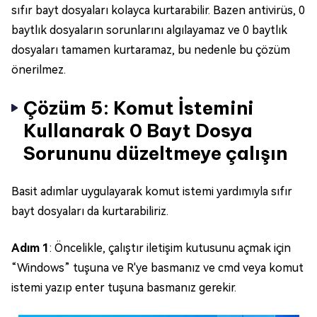
sıfır bayt dosyaları kolayca kurtarabilir. Bazen antivirüs, 0
baytlık dosyaların sorunlarını algılayamaz ve 0 baytlık
dosyaları tamamen kurtaramaz, bu nedenle bu çözüm
önerilmez.
Çözüm 5: Komut İstemini
Kullanarak 0 Bayt Dosya
Sorununu düzeltmeye çalışın
Basit adımlar uygulayarak komut istemi yardımıyla sıfır
bayt dosyaları da kurtarabiliriz.
Adım 1
: Öncelikle, çalıştır iletişim kutusunu açmak için
“Windows” tuşuna ve R'ye basmanız ve cmd veya komut
istemi yazıp enter tuşuna basmanız gerekir.