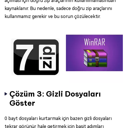
açılması için doğru zip araçlarının kullanılmamasından
kaynaklanır. Bu nedenle, sadece doğru zip araçlarını
kullanmamız gerekir ve bu sorun çözülecektir.
Çözüm 3: Gizli Dosyaları
Göster
0 bayt dosyaları kurtarmak için bazen gizli dosyaları
tekrar görünür hale getirmek için basit adımları