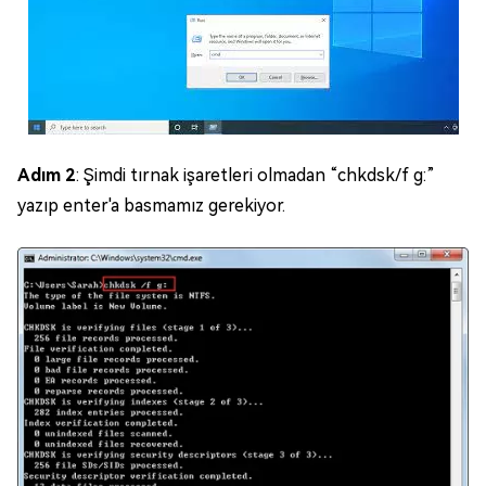
Adım 2
: Şimdi tırnak işaretleri olmadan “chkdsk/f g:”
yazıp enter'a basmamız gerekiyor.