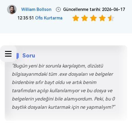
William Bollson
Güncellenme tarihi: 2026-06-17
12:35:51
Ofis Kurtarma
Soru
"Bugün yeni bir sorunla karşılaştım, dizüstü
bilgisayarımdaki tüm .exe dosyaları ve belgeler
birdenbire sıfır bayt oldu ve artık benim
tarafımdan açılıp kullanılamıyor ve bu dosya ve
belgelerin yedeğini bile alamıyordum. Peki, bu 0
baytlık dosyaları kurtarmak için ne yapmalıyım?"