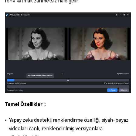
renk katmak zahmetsiz hale gelir.
Temel Özellikler：
Yapay zeka destekli renklendirme özelliği, siyah-beyaz
videoları canlı, renklendirilmiş versiyonlara