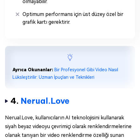
olmayabilir.
Optimum performans için üst düzey özel bir
grafik kartı gerektirir.
Ayrıca Okunanlar:
Bir Profesyonel Gibi Video Nasıl
Lüksleştirilir: Uzman İpuçları ve Teknikleri
4.
Nerual.Love
Nerual.Love, kullanıcıların AI teknolojisini kullanarak
siyah beyaz videoyu çevrimiçi olarak renklendirmelerine
olanak tanıyan bir video renklendirme özelliği sunan