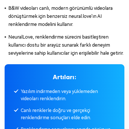
B&W videoları canlı, modern görünümlü videolara
dönüştürmek için benzersiz neural.love'ın AI
renklendirme modelini kullanır.
NeuralLove, renklendirme sürecini basitleştiren
kullanıcı dostu bir arayüz sunarak farklı deneyim
seviyelerine sahip kullanıcılar için erişilebilir hale getirir.
Artıları:
Yazılım indirmeden veya yüklemeden
videoları renklendirin.
Canlı renklerle doğru ve gerçekçi
renklendirme sonuçları elde edin.