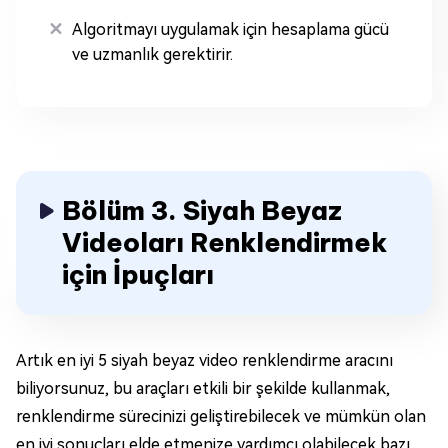
Algoritmayı uygulamak için hesaplama gücü
ve uzmanlık gerektirir.
Bölüm 3. Siyah Beyaz
Videoları Renklendirmek
için İpuçları
Artık en iyi 5 siyah beyaz video renklendirme aracını
biliyorsunuz, bu araçları etkili bir şekilde kullanmak,
renklendirme sürecinizi geliştirebilecek ve mümkün olan
en iyi sonuçları elde etmenize yardımcı olabilecek bazı