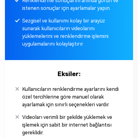
Renklendirme sonuçlarını anında görün ve
istenen sonuçlar için ayarlamalar yapın.
Sezgisel ve kullanımı kolay bir arayüz
sunarak kullanıcıların videolarını
yüklemelerini ve renklendirme işlemini
uygulamalarını kolaylaştırır.
Eksiler:
Kullanıcıların renklendirme ayarlarını kendi
özel tercihlerine göre manuel olarak
ayarlamak için sınırlı seçenekleri vardır.
Videoları verimli bir şekilde yüklemek ve
işlemek için sabit bir internet bağlantısı
gereklidir.