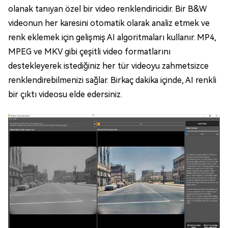
olanak tanıyan özel bir video renklendiricidir. Bir B&W
videonun her karesini otomatik olarak analiz etmek ve
renk eklemek için gelişmiş AI algoritmaları kullanır. MP4,
MPEG ve MKV gibi çeşitli video formatlarını
destekleyerek istediğiniz her tür videoyu zahmetsizce
renklendirebilmenizi sağlar. Birkaç dakika içinde, AI renkli
bir çıktı videosu elde edersiniz.