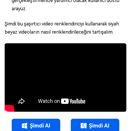
gerçekleştirmenize yardımcı olacak kullanıcı dostu
arayüz.
Şimdi bu şaşırtıcı video renklendiriciyi kullanarak siyah
beyaz videoların nasıl renklendirileceğini tartışalım.
Şimdi Al
Şimdi Al