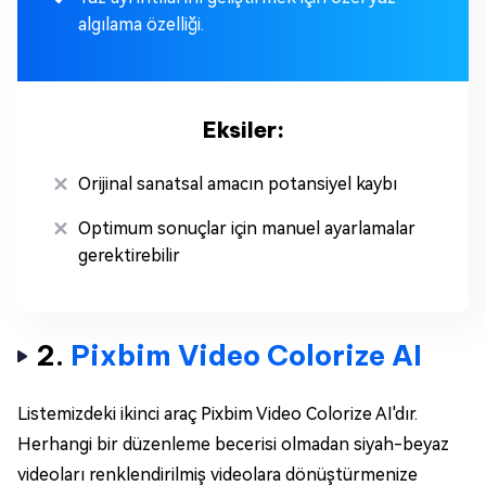
algılama özelliği.
Eksiler:
Orijinal sanatsal amacın potansiyel kaybı
Optimum sonuçlar için manuel ayarlamalar
gerektirebilir
2.
Pixbim Video Colorize AI
Listemizdeki ikinci araç Pixbim Video Colorize AI'dır.
Herhangi bir düzenleme becerisi olmadan siyah-beyaz
videoları renklendirilmiş videolara dönüştürmenize