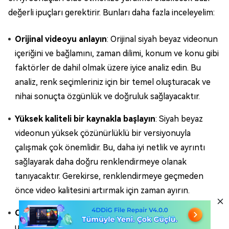
değerli ipuçları gerektirir. Bunları daha fazla inceleyelim:
Orijinal videoyu anlayın
: Orijinal siyah beyaz videonun
içeriğini ve bağlamını, zaman dilimi, konum ve konu gibi
faktörler de dahil olmak üzere iyice analiz edin. Bu
analiz, renk seçimleriniz için bir temel oluşturacak ve
nihai sonuçta özgünlük ve doğruluk sağlayacaktır.
Yüksek kaliteli bir kaynakla başlayın
: Siyah beyaz
videonun yüksek çözünürlüklü bir versiyonuyla
çalışmak çok önemlidir. Bu, daha iyi netlik ve ayrıntı
sağlayarak daha doğru renklendirmeye olanak
tanıyacaktır. Gerekirse, renklendirmeye geçmeden
önce video kalitesini artırmak için zaman ayırın.
Orijinal videoyu yedekleyin
: Renklendirme
uygulamadan önce, orijinal siyah beyaz videoyu