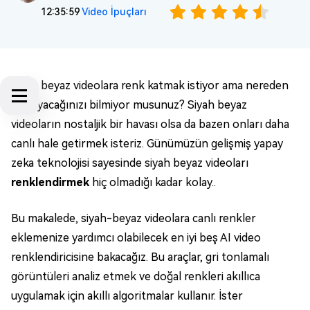
12:35:59
Video İpuçları
Siyah beyaz videolara renk katmak istiyor ama nereden
başlayacağınızı bilmiyor musunuz? Siyah beyaz
videoların nostaljik bir havası olsa da bazen onları daha
canlı hale getirmek isteriz. Günümüzün gelişmiş yapay
zeka teknolojisi sayesinde siyah beyaz videoları
renklendirmek
hiç olmadığı kadar kolay..
Bu makalede, siyah-beyaz videolara canlı renkler
eklemenize yardımcı olabilecek en iyi beş AI video
renklendiricisine bakacağız. Bu araçlar, gri tonlamalı
görüntüleri analiz etmek ve doğal renkleri akıllıca
uygulamak için akıllı algoritmalar kullanır. İster