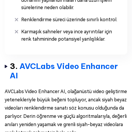
donanım yapılandırmaları daha uzun işlem
sürelerine neden olabilir.
Renklendirme süreci üzerinde sınırlı kontrol.
Karmaşık sahneler veya ince ayrıntılar için
renk tahmininde potansiyel yanlışlıklar.
3.
AVCLabs Video Enhancer
AI
AVCLabs Video Enhancer AI, olağanüstü video geliştirme
yetenekleriyle büyük beğeni topluyor, ancak siyah beyaz
videoları renklendirme sanatı söz konusu olduğunda da
parlıyor. Derin öğrenme ve güçlü algoritmalarıyla, değerli
anıları yeniden yaşamak ve grenli siyah-beyaz videolara