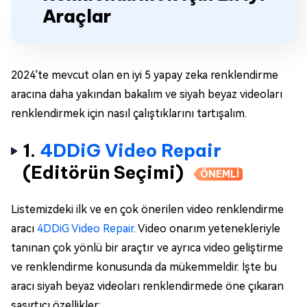
Araçlar
2024'te mevcut olan en iyi 5 yapay zeka renklendirme
aracına daha yakından bakalım ve siyah beyaz videoları
renklendirmek için nasıl çalıştıklarını tartışalım.
1.
4DDiG Video Repair
(Editörün Seçimi)
ÖNEMLİ
Listemizdeki ilk ve en çok önerilen video renklendirme
aracı
4DDiG Video Repair
. Video onarım yetenekleriyle
tanınan çok yönlü bir araçtır ve ayrıca video geliştirme
ve renklendirme konusunda da mükemmeldir. İşte bu
aracı siyah beyaz videoları renklendirmede öne çıkaran
şaşırtıcı özellikler: