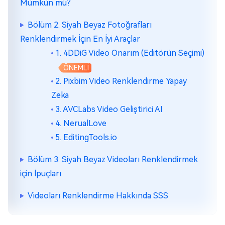
Mümkün mü?
Bölüm 2. Siyah Beyaz Fotoğrafları
Renklendirmek İçin En İyi Araçlar
1. 4DDiG Video Onarım (Editörün Seçimi)
ÖNEMLİ
2. Pixbim Video Renklendirme Yapay
Zeka
3. AVCLabs Video Geliştirici AI
4. NerualLove
5. EditingTools.io
Bölüm 3. Siyah Beyaz Videoları Renklendirmek
için İpuçları
Videoları Renklendirme Hakkında SSS