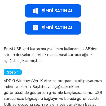
ŞİMDİ SATIN AL
ŞİMDİ SATIN AL
En iyi USB veri kurtarma yazılımını kullanarak USB'den
silinen dosyaları ücretsiz olarak nasıl kurtaracağınız
aşağıda açıklanmıştır:
4DDiG Windows Veri Kurtarma programını bilgisayarınıza
indirin ve kurun. Başlatın ve aşağıdaki ekran
görüntüsünde gösterilen girişimle karşılaşacaksınız. USB
sürücünüzü bilgisayara bağlayın ve burada görünecektir.
USB sürücüsünü seçin ve işlemi başlatmak için Başlat