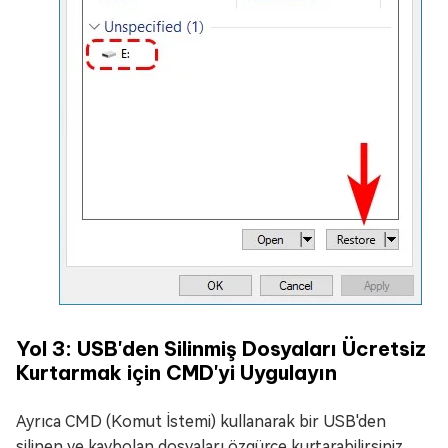
Yol 3: USB'den Silinmiş Dosyaları Ücretsiz
Kurtarmak için CMD'yi Uygulayın
Ayrıca CMD (Komut İstemi) kullanarak bir USB'den
silinen ve kaybolan dosyaları özgürce kurtarabilirsiniz.