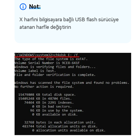
Not:
X harfini bilgisayara bağlı USB flash sürücüye
atanan harfle değiştirin