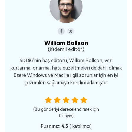
William Bollson
(Kıdemli editör)
4DDiG'nin baş editörü, William Bollson, veri
kurtarma, onarma, hata düzeltmeleri de dahil olmak
üzere Windows ve Mac ile ilgili sorunlar için en iyi
çözümleri sağlamaya kendini adamıştır.
(Bu gönderiyi derecelendirmek için
tıklayın)
Puanınız:
4.5
(
katılımcı)