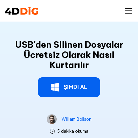
USB'den Silinen Dosyalar
Ücretsiz Olarak Nasıl
Kurtarılır
ŞİMDİ AL
William Bollson
5 dakika okuma