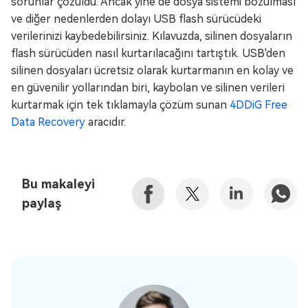
sorunlar çözüldü. Ancak yine de dosya sistemi bozulması
ve diğer nedenlerden dolayı USB flash sürücüdeki
verilerinizi kaybedebilirsiniz. Kılavuzda, silinen dosyaların
flash sürücüden nasıl kurtarılacağını tartıştık. USB'den
silinen dosyaları ücretsiz olarak kurtarmanın en kolay ve
en güvenilir yollarından biri, kaybolan ve silinen verileri
kurtarmak için tek tıklamayla çözüm sunan
4DDiG Free
Data Recovery
aracıdır.
Bu makaleyi
paylaş