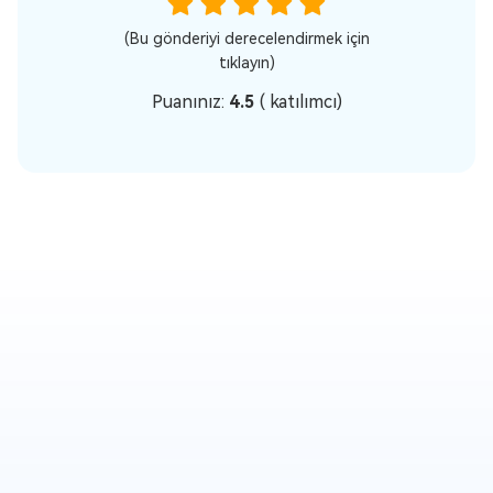
(Bu gönderiyi derecelendirmek için
tıklayın)
Puanınız:
4.5
(
katılımcı)