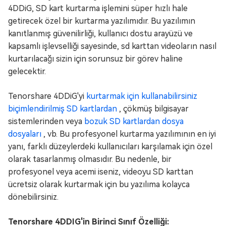
4DDiG, SD kart kurtarma işlemini süper hızlı hale
getirecek özel bir kurtarma yazılımıdır. Bu yazılımın
kanıtlanmış güvenilirliği, kullanıcı dostu arayüzü ve
kapsamlı işlevselliği sayesinde, sd karttan videoların nasıl
kurtarılacağı sizin için sorunsuz bir görev haline
gelecektir.
Tenorshare 4DDiG'yi
kurtarmak için kullanabilirsiniz
biçimlendirilmiş SD kartlardan
, çökmüş bilgisayar
sistemlerinden veya
bozuk SD kartlardan dosya
dosyaları
, vb. Bu profesyonel kurtarma yazılımının en iyi
yanı, farklı düzeylerdeki kullanıcıları karşılamak için özel
olarak tasarlanmış olmasıdır. Bu nedenle, bir
profesyonel veya acemi iseniz, videoyu SD karttan
ücretsiz olarak kurtarmak için bu yazılıma kolayca
dönebilirsiniz.
Tenorshare 4DDIG'in Birinci Sınıf Özelliği: