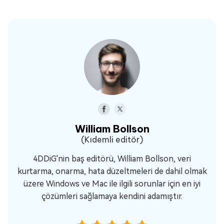
William Bollson
(Kıdemli editör)
4DDiG'nin baş editörü, William Bollson, veri
kurtarma, onarma, hata düzeltmeleri de dahil olmak
üzere Windows ve Mac ile ilgili sorunlar için en iyi
çözümleri sağlamaya kendini adamıştır.