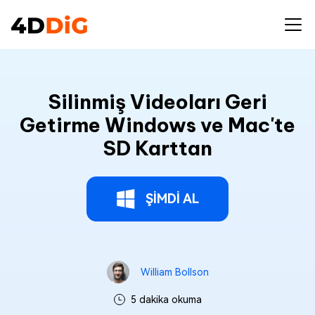
Silinmiş Videoları Geri
Getirme Windows ve Mac'te
SD Karttan
ŞİMDİ AL
William Bollson
5 dakika okuma