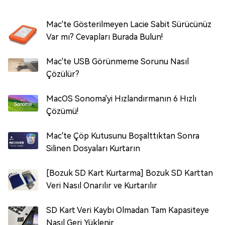
Mac'te Gösterilmeyen Lacie Sabit Sürücünüz
Var mı? Cevapları Burada Bulun!
Mac'te USB Görünmeme Sorunu Nasıl
Çözülür?
MacOS Sonoma'yi Hızlandırmanın 6 Hızlı
Çözümü!
Mac'te Çöp Kutusunu Boşalttıktan Sonra
Silinen Dosyaları Kurtarın
[Bozuk SD Kart Kurtarma] Bozuk SD Karttan
Veri Nasıl Onarılır ve Kurtarılır
SD Kart Veri Kaybı Olmadan Tam Kapasiteye
Nasıl Geri Yüklenir