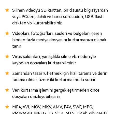
Silinen videoyu SD karttan, bir dizüstü bilgisayardan
veya PC'den, dahili ve harici sürücüden, USB flash
diskten vb. kurtarabilirsiniz.
Videoları, fotoğrafları, sesleri ve belgeleri içeren
binden fazla medya dosyasını kurtarmanıza olanak
tanır.
Virüs saldırıları, yanlışlıkla silme vb. nedeniyle
kaybolan dosyaları kurtarabilirsiniz.
Zamandan tasarruf etmek için hızlı tarama ve derin
tarama olmak üzere iki kurtarma modu sunar.
Veri kurtarma işlemini gerçekleştirmeden önce
dosyaları önizleyebilirsiniz.
MP4, AVI, MOV, MKV, AMV, F4V, SWF, MPG,
RM/RMVB, MPEG, TS, VOB, MTS, DV vb. gibi çeşitli