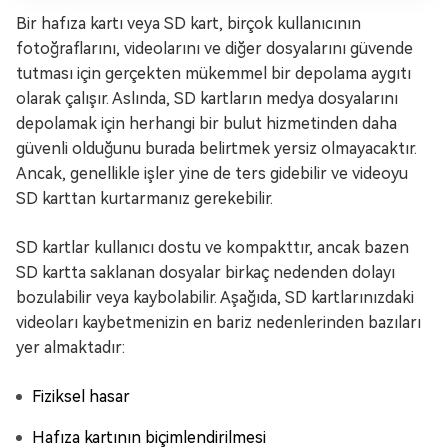
Bir hafıza kartı veya SD kart, birçok kullanıcının
fotoğraflarını, videolarını ve diğer dosyalarını güvende
tutması için gerçekten mükemmel bir depolama aygıtı
olarak çalışır. Aslında, SD kartların medya dosyalarını
depolamak için herhangi bir bulut hizmetinden daha
güvenli olduğunu burada belirtmek yersiz olmayacaktır.
Ancak, genellikle işler yine de ters gidebilir ve videoyu
SD karttan kurtarmanız gerekebilir.
SD kartlar kullanıcı dostu ve kompakttır, ancak bazen
SD kartta saklanan dosyalar birkaç nedenden dolayı
bozulabilir veya kaybolabilir. Aşağıda, SD kartlarınızdaki
videoları kaybetmenizin en bariz nedenlerinden bazıları
yer almaktadır:
Fiziksel hasar
Hafıza kartının biçimlendirilmesi