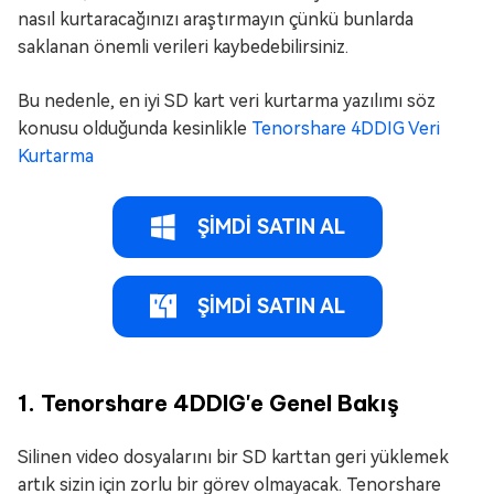
nasıl kurtaracağınızı araştırmayın çünkü bunlarda
saklanan önemli verileri kaybedebilirsiniz.
Bu nedenle, en iyi SD kart veri kurtarma yazılımı söz
konusu olduğunda kesinlikle
Tenorshare 4DDIG Veri
Kurtarma
ŞİMDİ SATIN AL
ŞİMDİ SATIN AL
1. Tenorshare 4DDIG'e Genel Bakış
Silinen video dosyalarını bir SD karttan geri yüklemek
artık sizin için zorlu bir görev olmayacak. Tenorshare