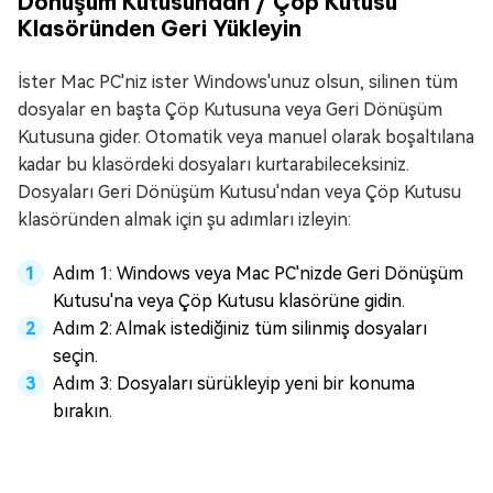
Dönüşüm Kutusundan / Çöp Kutusu
Klasöründen Geri Yükleyin
İster Mac PC'niz ister Windows'unuz olsun, silinen tüm
dosyalar en başta Çöp Kutusuna veya Geri Dönüşüm
Kutusuna gider. Otomatik veya manuel olarak boşaltılana
kadar bu klasördeki dosyaları kurtarabileceksiniz.
Dosyaları Geri Dönüşüm Kutusu'ndan veya Çöp Kutusu
klasöründen almak için şu adımları izleyin:
Adım 1: Windows veya Mac PC'nizde Geri Dönüşüm
Kutusu'na veya Çöp Kutusu klasörüne gidin.
Adım 2: Almak istediğiniz tüm silinmiş dosyaları
seçin.
Adım 3: Dosyaları sürükleyip yeni bir konuma
bırakın.