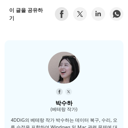
이 글을 공유하
기
박수하
(베테랑 작가)
4DDiG의 베테랑 작가 박수하는 데이터 복구, 수리, 오
류 수정을 포함하여 Windows 및 Mac 관련 문제에 대