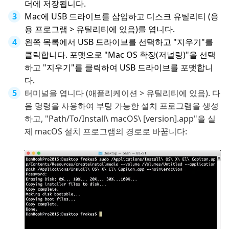
더에 저장됩니다.
Mac에 USB 드라이브를 삽입하고 디스크 유틸리티 (응
용 프로그램 > 유틸리티에 있음)를 엽니다.
왼쪽 목록에서 USB 드라이브를 선택하고 "지우기"를
클릭합니다. 포맷으로 "Mac OS 확장(저널링)"을 선택
하고 "지우기"를 클릭하여 USB 드라이브를 포맷합니
다.
터미널을 엽니다 (애플리케이션 > 유틸리티에 있음). 다
음 명령을 사용하여 부팅 가능한 설치 프로그램을 생성
하고, "Path/To/Install\ macOS\ [version].app"을 실
제 macOS 설치 프로그램의 경로로 바꿉니다: