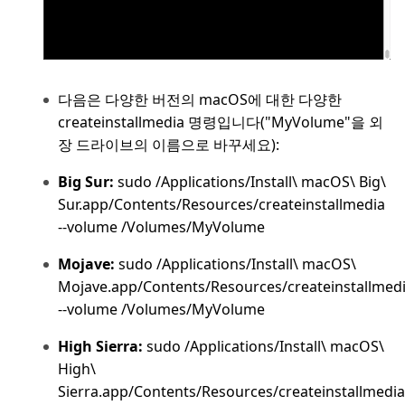
다음은 다양한 버전의 macOS에 대한 다양한
createinstallmedia 명령입니다("MyVolume"을 외
장 드라이브의 이름으로 바꾸세요):
Big Sur:
sudo /Applications/Install\ macOS\ Big\
Sur.app/Contents/Resources/createinstallmedia
--volume /Volumes/MyVolume
Mojave:
sudo /Applications/Install\ macOS\
Mojave.app/Contents/Resources/createinstallmed
--volume /Volumes/MyVolume
High Sierra:
sudo /Applications/Install\ macOS\
High\
Sierra.app/Contents/Resources/createinstallmedia