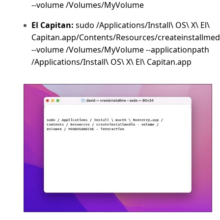
--volume /Volumes/MyVolume
El Capitan:
sudo /Applications/Install\ OS\ X\ El\
Capitan.app/Contents/Resources/createinstallmed
--volume /Volumes/MyVolume --applicationpath
/Applications/Install\ OS\ X\ El\ Capitan.app