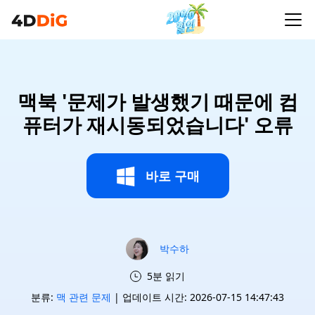
맥북 '문제가 발생했기 때문에 컴
퓨터가 재시동되었습니다' 오류
바로 구매
박수하
5분 읽기
분류:
맥 관련 문제
| 업데이트 시간: 2026-07-15 14:47:43