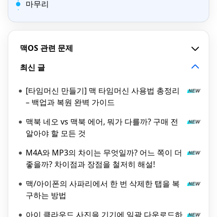
마무리
맥OS 관련 문제
최신 글
[타임머신 만들기] 맥 타임머신 사용법 총정리
– 백업과 복원 완벽 가이드
맥북 네오 vs 맥북 에어, 뭐가 다를까? 구매 전
알아야 할 모든 것
M4A와 MP3의 차이는 무엇일까? 어느 쪽이 더
좋을까? 차이점과 장점을 철저히 해설!
맥/아이폰의 사파리에서 한 번 삭제한 탭을 복
구하는 방법
아이 클라우드 사진을 기기에 일괄 다운로드하