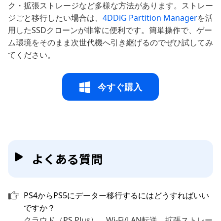
ク・拡張ストレージなど多様な方法があります。ストレー
ジごと移行したい場合は、
4DDiG Partition Manager
を活
用したSSDクローンが非常に便利です。簡単操作で、ゲー
ム環境をそのまま次世代機へ引き継げるのでぜひ試してみ
てください。
今すぐ購入
よくある質問
PS4からPS5にデーター移行するにはどうすればいい
ですか？
クラウド（PS Plus）、Wi-Fi/LAN転送、拡張ストレー