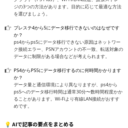
ジの3つの方法があります。目的に応じて最適な方法
を選びましょう。
プレステ4から5にデータ移行できないのはなぜです
か？
ps4からps5にデータ移行できない原因はネットワー
ク接続エラー、PSNアカウントの不一致、転送対象の
データに制限がある場合などが考えられます。
PS4からPS5にデータ移行するのに何時間かかります
か？
データ量と通信環境により異なりますが、ps4から
ps5へのデータ移行時間は通常30分〜数時間程度かか
ることがあります。Wi-Fiより有線LAN接続がおすす
めです。
💡 AIで記事の要点をまとめる