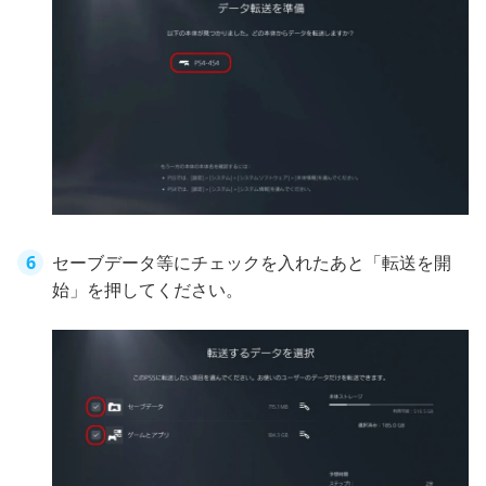
セーブデータ等にチェックを入れたあと「転送を開
始」を押してください。