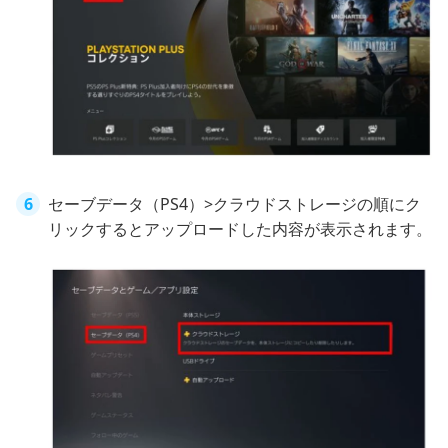
セーブデータ（PS4）>クラウドストレージの順にク
リックするとアップロードした内容が表示されます。