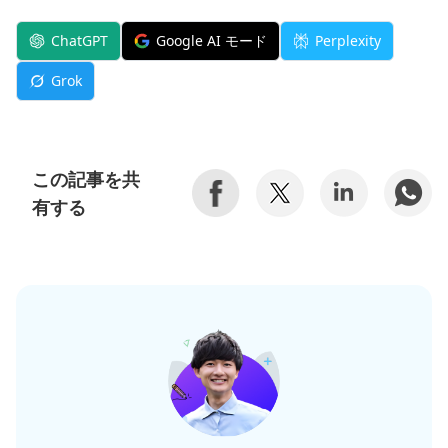
ChatGPT
Google AI モード
Perplexity
Grok
この記事を共
有する