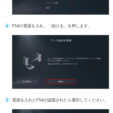
PS4の電源を入れ、「続ける」を押します。
電源を入れたPS4が認識されたら選択してください。