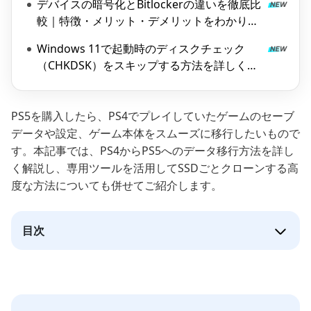
デバイスの暗号化とBitlockerの違いを徹底比
較｜特徴・メリット・デメリットをわかりや
すく解説
Windows 11で起動時のディスクチェック
（CHKDSK）をスキップする方法を詳しく解
説
PS5を購入したら、PS4でプレイしていたゲームのセーブ
データや設定、ゲーム本体をスムーズに移行したいもので
す。本記事では、PS4からPS5へのデータ移行方法を詳し
く解説し、専用ツールを活用してSSDごとクローンする高
度な方法についても併せてご紹介します。
目次