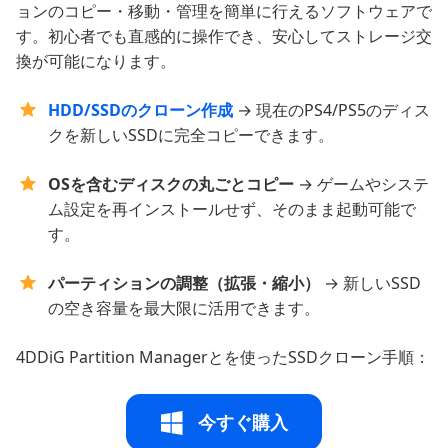
ョンのコピー・移動・管理を簡単に行えるソフトウェアで
す。初心者でも直感的に操作でき、安心してストレージ交
換が可能になります。
HDD/SSDのクローン作成
→ 現在のPS4/PS5のディス
クを新しいSSDに完全コピーできます。
OSを含むディスクの丸ごとコピー
→ ゲームやシステ
ム設定を再インストールせず、そのまま起動可能で
す。
パーティションの調整（拡張・縮小）
→ 新しいSSD
の空き容量を最大限に活用できます。
4DDiG Partition Managerとを使ったSSDクローン手順：
今すぐ購入