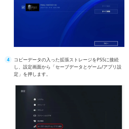
コピーデータの入った拡張ストレージをPS5に接続
し、設定画面から「セーブデータとゲーム/アプリ設
定」を押します。