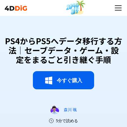
PS4からPS5へデータ移行する方
法｜セーブデータ・ゲーム・設
定をまるごと引き継ぐ手順
今すぐ購入
森川 颯
5分で読める