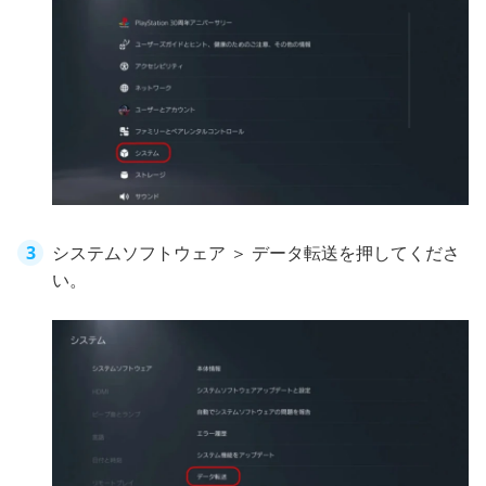
システムソフトウェア ＞ データ転送を押してくださ
い。