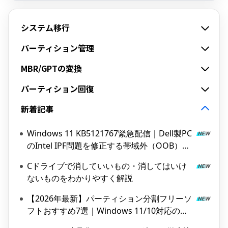
システム移行
パーティション管理
MBR/GPTの変換
パーティション回復
新着記事
Windows 11 KB5121767緊急配信｜Dell製PC
のIntel IPF問題を修正する帯域外（OOB）ア
ップデート
Cドライブで消していいもの・消してはいけ
ないものをわかりやすく解説
【2026年最新】パーティション分割フリーソ
フトおすすめ7選｜Windows 11/10対応の無
料ツールを紹介