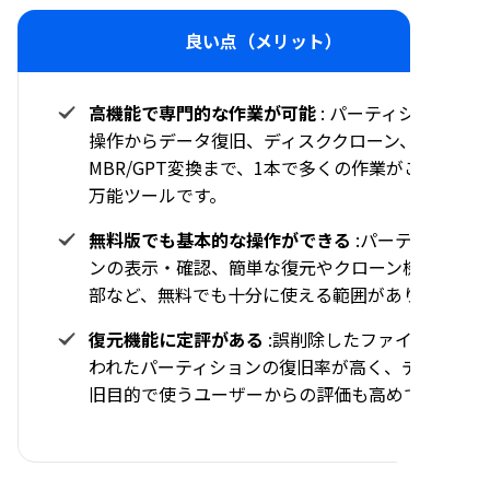
良い点（メリット）
高機能で専門的な作業が可能
: パーティションの
操作からデータ復旧、ディスククローン、
MBR/GPT変換まで、1本で多くの作業がこなせる
万能ツールです。
無料版でも基本的な操作ができる
:パーティショ
ンの表示・確認、簡単な復元やクローン機能の一
部など、無料でも十分に使える範囲があります。
復元機能に定評がある
:誤削除したファイルや失
われたパーティションの復旧率が高く、データ復
旧目的で使うユーザーからの評価も高めです。