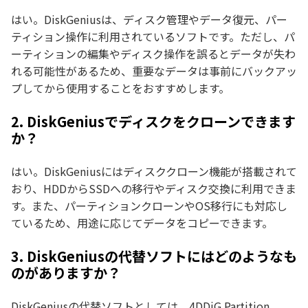
はい。DiskGeniusは、ディスク管理やデータ復元、パー
ティション操作に利用されているソフトです。ただし、パ
ーティションの編集やディスク操作を誤るとデータが失わ
れる可能性があるため、重要なデータは事前にバックアッ
プしてから使用することをおすすめします。
2. DiskGeniusでディスクをクローンできます
か？
はい。DiskGeniusにはディスククローン機能が搭載されて
おり、HDDからSSDへの移行やディスク交換に利用できま
す。また、パーティションクローンやOS移行にも対応し
ているため、用途に応じてデータをコピーできます。
3. DiskGeniusの代替ソフトにはどのようなも
のがありますか？
DiskGeniusの代替ソフトとしては、4DDiG Partition