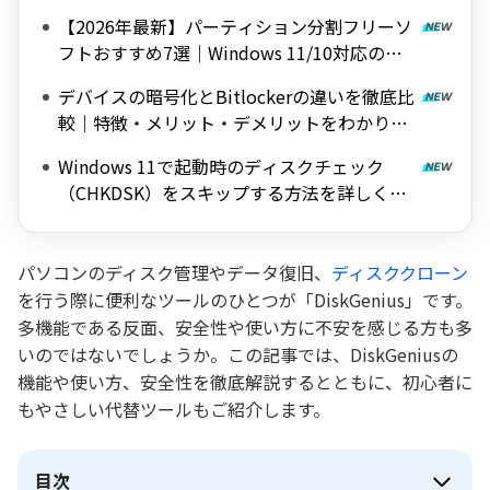
【2026年最新】パーティション分割フリーソ
フトおすすめ7選｜Windows 11/10対応の無
料ツールを紹介
デバイスの暗号化とBitlockerの違いを徹底比
較｜特徴・メリット・デメリットをわかりや
すく解説
Windows 11で起動時のディスクチェック
（CHKDSK）をスキップする方法を詳しく解
説
パソコンのディスク管理やデータ復旧、
ディスククローン
を行う際に便利なツールのひとつが「DiskGenius」です。
多機能である反面、安全性や使い方に不安を感じる方も多
いのではないでしょうか。この記事では、DiskGeniusの
機能や使い方、安全性を徹底解説するとともに、初心者に
もやさしい代替ツールもご紹介します。
目次