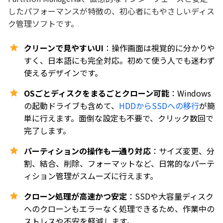
したパフォーマンスが特徴の、初心者にもやさしいディス
ク管理ソフトです。
クリーンで見やすいUI
：操作画面は視覚的に分かりや
すく、日本語にも完全対応。初めて使う人でも迷わず
使えるデザインです。
OSごとディスクをまるごとクローン可能
：Windows
の起動ドライブも含めて、
HDDからSSDへの移行
が簡
単に行えます。面倒な設定も不要で、クリック数回で
完了します。
パーティションの操作も一通り対応
：サイズ変更、分
割、結合、削除、フォーマットなど、日常的なパーテ
ィション管理がスムーズに行えます。
クローン処理が高速かつ安定
：SSDや大容量ディスク
へのクローンもエラーなく処理できるため、作業中の
ストレスや不安を軽減します。