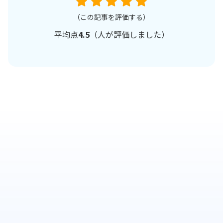
（この記事を評価する）
平均点
4.5
（
人が評価しました）