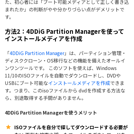
た、初心者には「ブート可能メディアとして正しく書き込
まれたか」の判断がやや分かりづらい点がデメリットで
す。
方法2：4DDiG Partition Managerを使って
インストールメディアを作成
「
4DDiG Partition Manager
」は、パーティション管理・
ディスククローン・OS移行などの機能を備えたオールイ
ンワンツールです。 このソフトを使えば、Windows
11/10のISOファイルを自動でダウンロードし、DVDや
USBにブート可能な
インストールメディアを作成
できま
す。つまり、このisoファイルから dvdを作成する方法な
ら、別途取得する手間がありません。
4DDiG Partition Managerを使うメリット
ISOファイルを自分で探してダウンロードする必要が