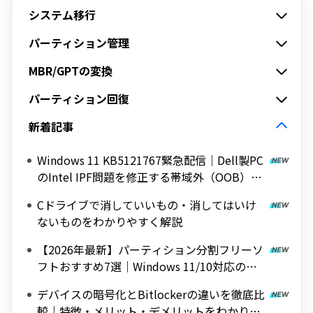
システム移行
パーティション管理
MBR/GPTの変換
パーティション回復
新着記事
Windows 11 KB5121767緊急配信｜Dell製PC
のIntel IPF問題を修正する帯域外（OOB）ア
ップデート
Cドライブで消していいもの・消してはいけ
ないものをわかりやすく解説
【2026年最新】パーティション分割フリーソ
フトおすすめ7選｜Windows 11/10対応の無
料ツールを紹介
デバイスの暗号化とBitlockerの違いを徹底比
較｜特徴・メリット・デメリットをわかりや