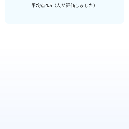
平均点
4.5
（
人が評価しました）