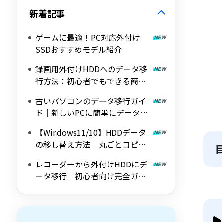
新着記事
ゲームに最適！PC対応外付け
SSDおすすめモデル紹介
録画用外付けHDDへのデータ移
行方法：初心者でもできる簡単
解説
古いパソコンのデータ移行ガイ
ド｜新しいPCに簡単にデータを
移す方法
【Windows11/10】HDDデータ
の移し替え方法｜丸ごとコピー
で簡単データ移行
レコーダーから外付けHDDにデ
ータ移行｜初心者向け完全ガイ
ド