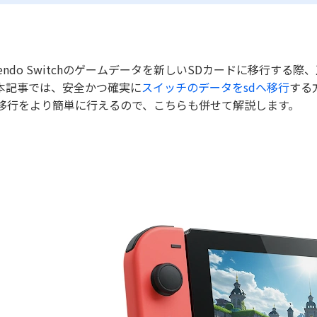
ntendo Switchのゲームデータを新しいSDカードに移行
本記事では、安全かつ確実に
スイッチのデータをsdへ移行
する
移行をより簡単に行えるので、こちらも併せて解説します。