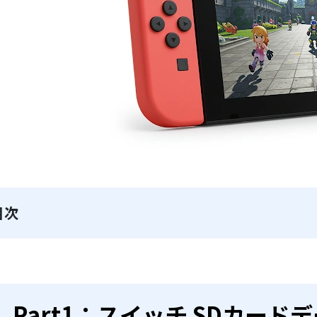
目次
Part1：スイッチ SDカー