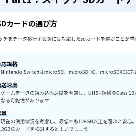
 SDカードの選び方
ッチをデータ移行する際には対応したsdカードを選ぶことが重
対応規格
Nintendo SwitchはmicroSD、microSDHC、microS
転送速度
：ゲームデータの読み込み速度を考慮し、UHS-I規格のClass
くなる可能性があります
容量
：現在の使用状況を考慮し、最低でも128GB以上を選ぶと安心。
512GBのカードを検討するとよいでしょう