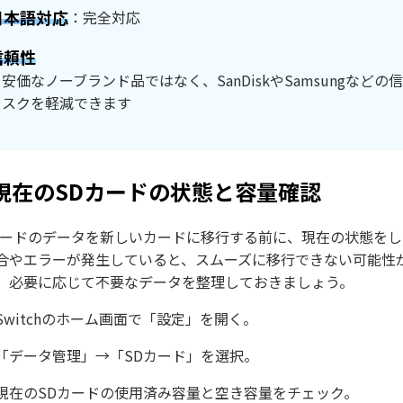
日本語対応
：完全対応
信頼性
：安価なノーブランド品ではなく、SanDiskやSamsungな
リスクを軽減できます
. 現在のSDカードの状態と容量確認
カードのデータを新しいカードに移行する前に、現在の状態を
合やエラーが発生していると、スムーズに移行できない可能性
、必要に応じて不要なデータを整理しておきましょう。
Switchのホーム画面で「設定」を開く。
「データ管理」→「SDカード」を選択。
現在のSDカードの使用済み容量と空き容量をチェック。