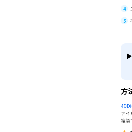
方法
4DDi
ァイ
複製