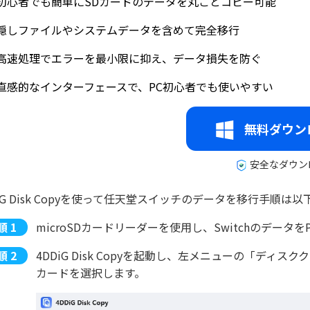
初心者でも簡単にSDカードのデータを丸ごとコピー可能
隠しファイルやシステムデータを含めて完全移行
高速処理でエラーを最小限に抑え、データ損失を防ぐ
直感的なインターフェースで、PC初心者でも使いやすい
無料ダウン
安全なダウン
DiG Disk Copyを使って任天堂スイッチのデータを移行手順は
microSDカードリーダーを使用し、Switchのデータ
4DDiG Disk Copyを起動し、左メニューの「ディスク
カードを選択します。