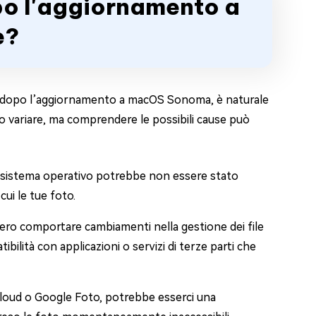
po l'aggiornamento a
e?
rse dopo l’aggiornamento a macOS Sonoma, è naturale
o variare, ma comprendere le possibili cause può
el sistema operativo potrebbe non essere stato
cui le tue foto.
ero comportare cambiamenti nella gestione dei file
bilità con applicazioni o servizi di terze parti che
 iCloud o Google Foto, potrebbe esserci una