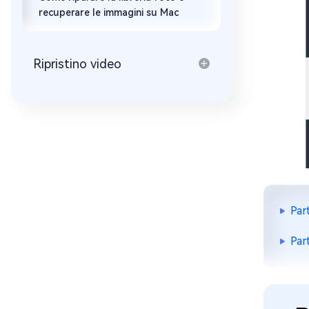
recuperare le immagini su Mac
Ripristino video
Par
Par