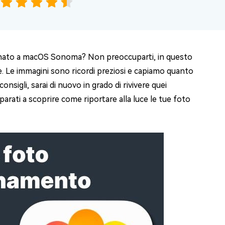
iornato a macOS Sonoma? Non preoccuparti, in questo
e. Le immagini sono ricordi preziosi e capiamo quanto
nsigli, sarai di nuovo in grado di rivivere quei
parati a scoprire come riportare alla luce le tue foto