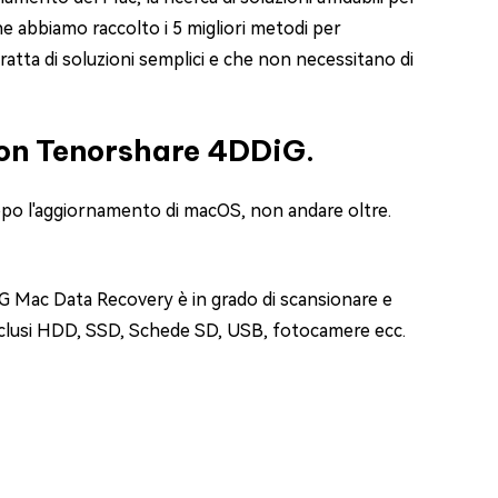
e abbiamo raccolto i 5 migliori metodi per
tta di soluzioni semplici e che non necessitano di
con Tenorshare 4DDiG.
opo l'aggiornamento di macOS, non andare oltre.
4DDiG Mac Data Recovery è in grado di scansionare e
, inclusi HDD, SSD, Schede SD, USB, fotocamere ecc.