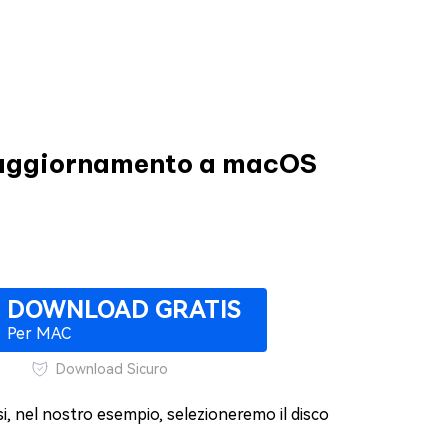
l'aggiornamento a macOS
DOWNLOAD GRATIS
Per MAC
Download Sicuro
rsi, nel nostro esempio, selezioneremo il disco