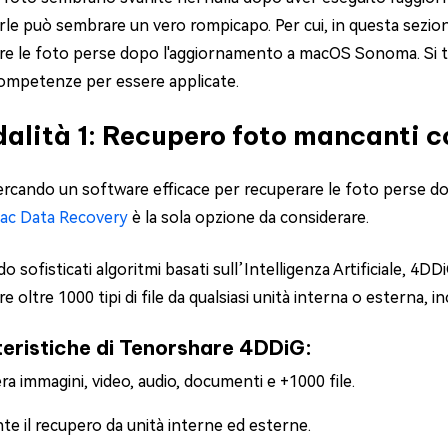
rle può sembrare un vero rompicapo. Per cui, in questa sezion
re le foto perse dopo l'aggiornamento a macOS Sonoma. Si tra
ompetenze per essere applicate.
alità 1: Recupero foto mancanti 
cercando un software efficace per recuperare le foto perse d
ac Data Recovery
è la sola opzione da considerare.
do sofisticati algoritmi basati sull’Intelligenza Artificiale, 
e oltre 1000 tipi di file da qualsiasi unità interna o esterna
eristiche di Tenorshare 4DDiG:
a immagini, video, audio, documenti e +1000 file.
e il recupero da unità interne ed esterne.