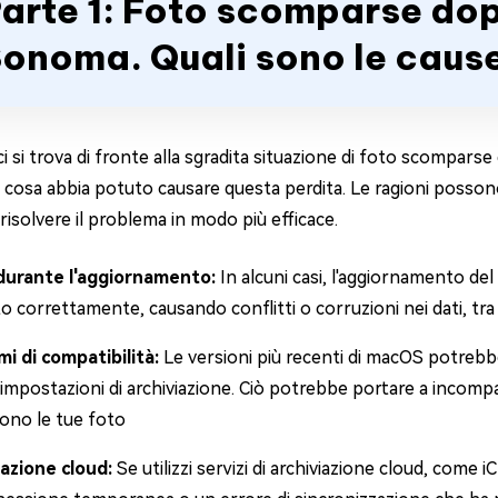
arte 1: Foto scomparse do
onoma. Quali sono le caus
i si trova di fronte alla sgradita situazione di foto scompa
i cosa abbia potuto causare questa perdita. Le ragioni posson
 risolvere il problema in modo più efficace.
 durante l'aggiornamento:
In alcuni casi, l'aggiornamento d
o correttamente, causando conflitti o corruzioni nei dati, tra 
i di compatibilità:
Le versioni più recenti di macOS potrebb
 impostazioni di archiviazione. Ciò potrebbe portare a incompati
ono le tue foto
iazione cloud:
Se utilizzi servizi di archiviazione cloud, come