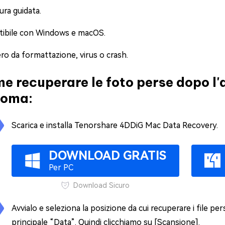
ra guidata.
ibile con Windows e macOS.
o da formattazione, virus o crash.
e recuperare le foto perse dopo 
oma:
Scarica e installa Tenorshare 4DDiG Mac Data Recovery.
DOWNLOAD GRATIS
Per PC
Download Sicuro
Avvialo e seleziona la posizione da cui recuperare i file pe
principale “Data”. Quindi clicchiamo su [Scansione].