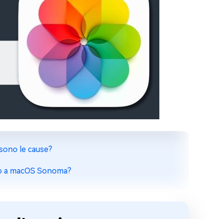
sono le cause?
nto a macOS Sonoma?