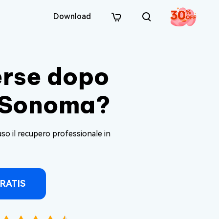
Download
erse dopo
S Sonoma?
o il recupero professionale in
RATIS