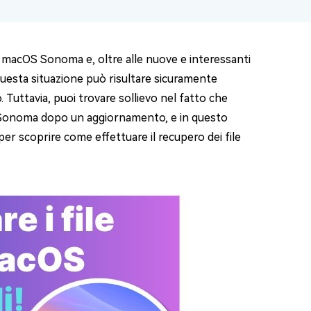
 macOS Sonoma e, oltre alle nuove e interessanti
 Questa situazione può risultare sicuramente
Tuttavia, puoi trovare sollievo nel fatto che
S Sonoma dopo un aggiornamento, e in questo
per scoprire come effettuare il recupero dei file