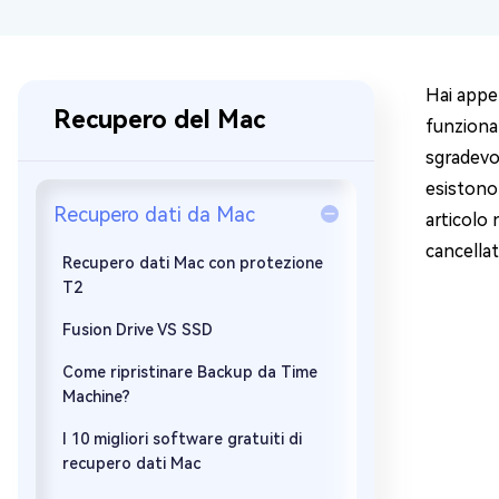
Windows 
Controllo g
Hai appe
Recupero del Mac
funzional
sgradevol
esistono
Recupero dati da Mac
articolo 
cancellat
Recupero dati Mac con protezione
T2
Fusion Drive VS SSD
Come ripristinare Backup da Time
Machine?
I 10 migliori software gratuiti di
recupero dati Mac