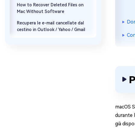
How to Recover Deleted Files on
Mac Without Software
Dom
Recupera le e-mail cancellate dal
cestino in Outlook / Yahoo / Gmail
Con
P
macOS So
durante 
già dispo