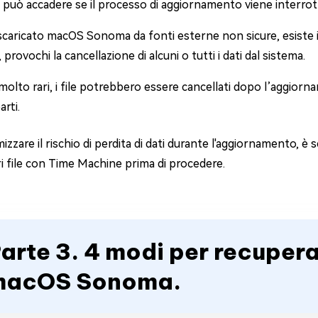
iò può accadere se il processo di aggiornamento viene interrott
scaricato macOS Sonoma da fonti esterne non sicure, esiste 
, provochi la cancellazione di alcuni o tutti i dati dal sistema.
 molto rari, i file potrebbero essere cancellati dopo l’aggiorn
arti.
izzare il rischio di perdita di dati durante l'aggiornamento,
ri file con Time Machine prima di procedere.
arte 3. 4 modi per recuperar
macOS Sonoma.