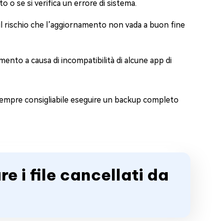
o o se si verifica un errore di sistema.
il rischio che l’aggiornamento non vada a buon fine
amento a causa di incompatibilità di alcune app di
 è sempre consigliabile eseguire un backup completo
e i file cancellati da