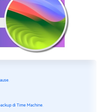
ause.
backup di Time Machine.