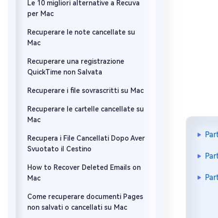
Le 10 migliori alternative a Recuva
per Mac
Recuperare le note cancellate su
Mac
Recuperare una registrazione
QuickTime non Salvata
Recuperare i file sovrascritti su Mac
Recuperare le cartelle cancellate su
Mac
Par
Recupera i File Cancellati Dopo Aver
Svuotato il Cestino
Par
How to Recover Deleted Emails on
Par
Mac
Come recuperare documenti Pages
non salvati o cancellati su Mac