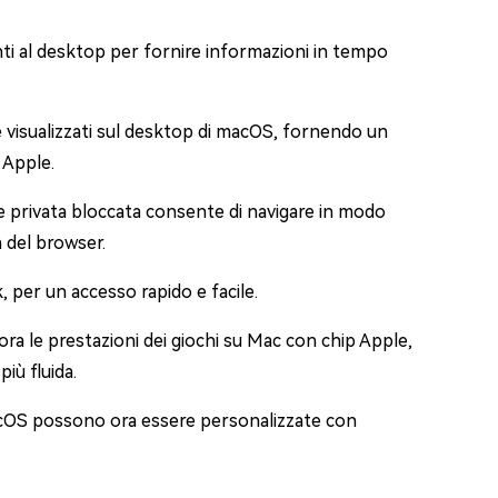
ti al desktop per fornire informazioni in tempo
 visualizzati sul desktop di macOS, fornendo un
 Apple.
ne privata bloccata consente di navigare in modo
a del browser.
 per un accesso rapido e facile.
iora le prestazioni dei giochi su Mac con chip Apple,
iù fluida.
acOS possono ora essere personalizzate con