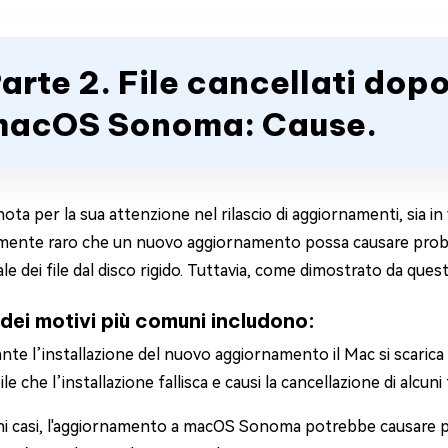
arte 2. File cancellati dop
acOS Sonoma: Cause.
ota per la sua attenzione nel rilascio di aggiornamenti, sia i
ente raro che un nuovo aggiornamento possa causare problem
le dei file dal disco rigido. Tuttavia, come dimostrato da questo 
 dei motivi più comuni includono:
nte l’installazione del nuovo aggiornamento il Mac si scaric
le che l’installazione fallisca e causi la cancellazione di alcuni f
ni casi, l'aggiornamento a macOS Sonoma potrebbe causare pr