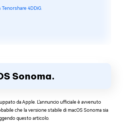
n Tenorshare 4DDiG.
cOS Sonoma.
ppato da Apple. L'annuncio ufficiale è avvenuto
babile che la versione stabile di macOS Sonoma sia
leggendo questo articolo.