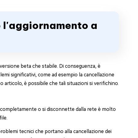
o l'aggiornamento a
n versione beta che stabile. Di conseguenza, è
i significativi, come ad esempio la cancellazione
articolo, è possibile che tali situazioni si verifichino.
a completamente o si disconnette dalla rete è molto
ile.
oblemi tecnici che portano alla cancellazione dei