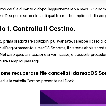
erso dei file durante o dopo l'aggiornamento a macOS Sonoma
li. Di seguito sono elencati quattro modi semplici ed efficaci p
o 1. Controlla il Cestino.
, prima di adottare soluzioni più avanzate, sarebbe il caso di
o all'aggiornamento a macOS Sonoma, il sistema abbia spostato 
 Nel caso questa situazione si verificasse, è possibile proceder
 tre semplici passaggi.
ome recuperare file cancellati da macOS Son
edi alla cartella Cestino presente nel Dock.