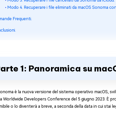
Modo 3. Recuperare i file cancellati da Sonoma da iCloud.
Modo 4. Recuperare i file eliminati da macOS Sonoma co
ande Frequenti.
clusioni.
arte 1: Panoramica su ma
noma è la nuova versione del sistema operativo macOS, svilu
la Worldwide Developers Conference del 5 giugno 2023. È pro
nibile o lo diventerà a breve, a seconda della data in cui stai 