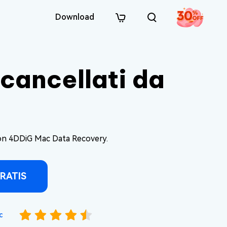
Download
 cancellati da
con 4DDiG Mac Data Recovery.
RATIS
c