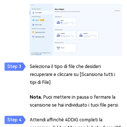
Seleziona il tipo di file che desideri
recuperare e cliccare su [Scansiona tutti i
tipi di File].
Nota.
Puoi mettere in pausa o fermare la
scansione se hai individuato i tuoi file persi.
Attendi affinché 4DDiG completi la