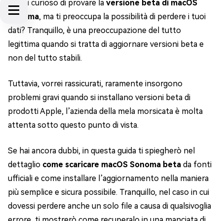
Se sei curioso di provare la
versione beta di macOS
Sonoma
, ma ti preoccupa la possibilità di perdere i tuoi
dati? Tranquillo, è una preoccupazione del tutto
legittima quando si tratta di aggiornare versioni beta e
non del tutto stabili.
Tuttavia, vorrei rassicurati, raramente insorgono
problemi gravi quando si installano versioni beta di
prodotti Apple, l’azienda della mela morsicata è molta
attenta sotto questo punto di vista.
Se hai ancora dubbi, in questa guida ti spiegherò nel
dettaglio
come scaricare macOS Sonoma beta
da fonti
ufficiali e come installare l’aggiornamento nella maniera
più semplice e sicura possibile. Tranquillo, nel caso in cui
dovessi perdere anche un solo file a causa di qualsivoglia
errore, ti mostrerò come recuperalo in una manciata di