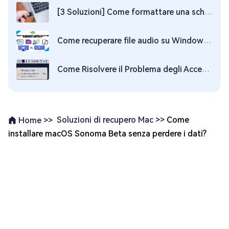
[3 Soluzioni] Come formattare una scheda SD in formato FAT32 su Mac?
Come recuperare file audio su Windows e Mac?
Come Risolvere il Problema degli Accessori USB Disabilitati Mac?
Soluzioni di recupero Mac >>
Come
Home >>
installare macOS Sonoma Beta senza perdere i dati?