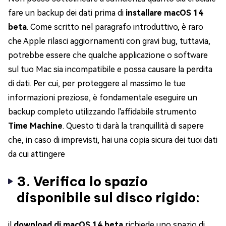
fare un backup dei dati prima di
installare macOS 14
beta
. Come scritto nel paragrafo introduttivo, è raro
che Apple rilasci aggiornamenti con gravi bug, tuttavia,
potrebbe essere che qualche applicazione o software
sul tuo Mac sia incompatibile e possa causare la perdita
di dati. Per cui, per proteggere al massimo le tue
informazioni preziose, è fondamentale eseguire un
backup completo utilizzando l'affidabile strumento
Time Machine
. Questo ti darà la tranquillità di sapere
che, in caso di imprevisti, hai una copia sicura dei tuoi dati
da cui attingere
3. Verifica lo spazio
disponibile sul disco rigido:
il
download di macOS 14 beta
richiede uno spazio di