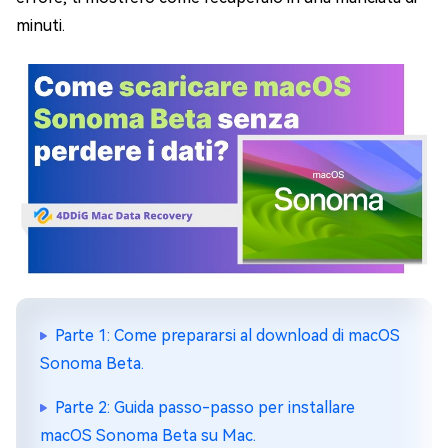
minuti.
Parte 1: Come prepararsi al download di macOS
Sonoma Beta.
Parte 2: Guida passo-passo per installare
macOS Sonoma Beta su Mac.