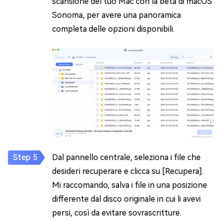
scansione del tuo Mac con la beta di macOS
Sonoma, per avere una panoramica
completa delle opzioni disponibili.
Dal pannello centrale, seleziona i file che
desideri recuperare e clicca su [Recupera].
Mi raccomando, salva i file in una posizione
differente dal disco originale in cui li avevi
persi, così da evitare sovrascritture.