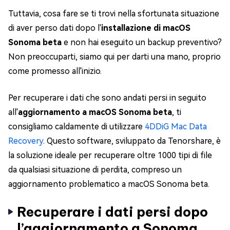
Tuttavia, cosa fare se ti trovi nella sfortunata situazione
di aver perso dati dopo l'
installazione di macOS
Sonoma beta
e non hai eseguito un backup preventivo?
Non preoccuparti, siamo qui per darti una mano, proprio
come promesso all'inizio.
Per recuperare i dati che sono andati persi in seguito
all'
aggiornamento a macOS Sonoma beta
, ti
consigliamo caldamente di utilizzare
4DDiG Mac Data
Recovery
. Questo software, sviluppato da Tenorshare, è
la soluzione ideale per recuperare oltre 1000 tipi di file
da qualsiasi situazione di perdita, compreso un
aggiornamento problematico a macOS Sonoma beta.
Recuperare i dati persi dopo
l’aggiornamento a Sonoma