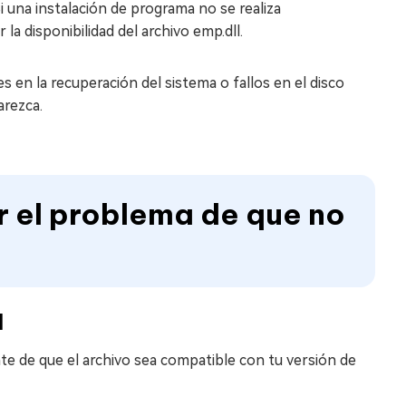
Si una instalación de programa no se realiza
la disponibilidad del archivo emp.dll.
es en la recuperación del sistema o fallos en el disco
arezca.
r el problema de que no
l
te de que el archivo sea compatible con tu versión de