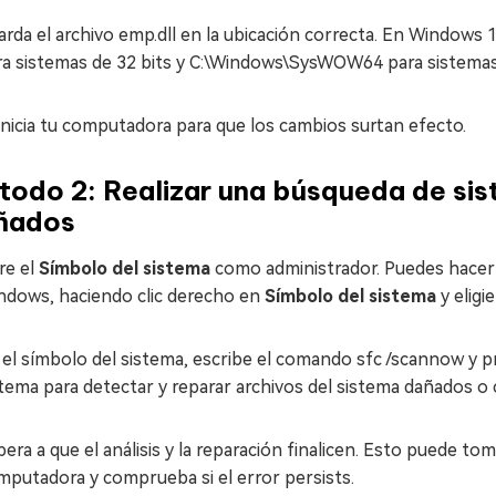
arda el archivo emp.dll en la ubicación correcta. En Windows 
ra sistemas de 32 bits y C:\Windows\SysWOW64 para sistemas 
inicia tu computadora para que los cambios surtan efecto.
todo 2: Realizar una búsqueda de sis
ñados
re el
Símbolo del sistema
como administrador. Puedes hacerl
ndows, haciendo clic derecho en
Símbolo del sistema
y elig
 el símbolo del sistema, escribe el comando sfc /scannow y p
stema para detectar y reparar archivos del sistema dañados o
era a que el análisis y la reparación finalicen. Esto puede to
mputadora y comprueba si el error persists.