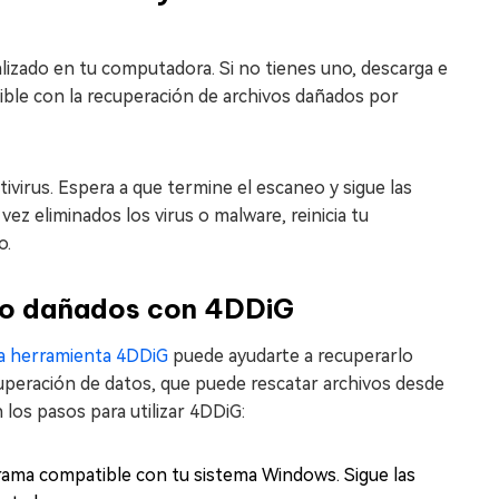
lizado en tu computadora. Si no tienes uno, descarga e
ible con la recuperación de archivos dañados por
ivirus. Espera a que termine el escaneo y sigue las
ez eliminados los virus o malware, reinicia tu
o.
s o dañados con 4DDiG
la herramienta 4DDiG
puede ayudarte a recuperarlo
cuperación de datos, que puede rescatar archivos desde
los pasos para utilizar 4DDiG:
ograma compatible con tu sistema Windows. Sigue las