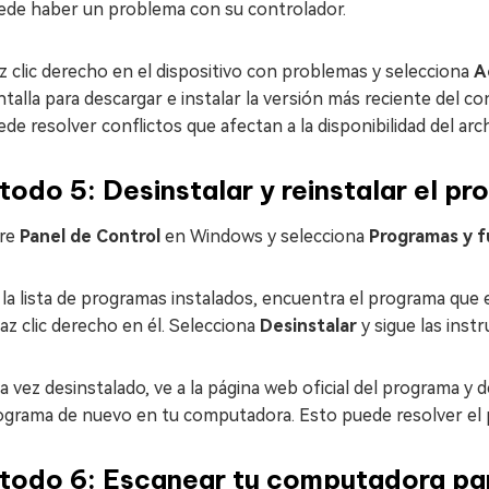
ede haber un problema con su controlador.
z clic derecho en el dispositivo con problemas y selecciona
A
talla para descargar e instalar la versión más reciente del c
de resolver conflictos que afectan a la disponibilidad del arch
odo 5: Desinstalar y reinstalar el pr
re
Panel de Control
en Windows y selecciona
Programas y f
 la lista de programas instalados, encuentra el programa que
az clic derecho en él. Selecciona
Desinstalar
y sigue las inst
 vez desinstalado, ve a la página web oficial del programa y de
ograma de nuevo en tu computadora. Esto puede resolver el pr
odo 6: Escanear tu computadora para