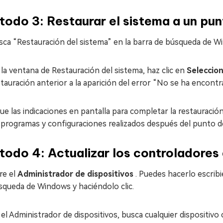
odo 3: Restaurar el sistema a un pun
sca “Restauración del sistema” en la barra de búsqueda de W
 la ventana de Restauración del sistema, haz clic en
Seleccio
tauración anterior a la aparición del error “No se ha encontr
gue las indicaciones en pantalla para completar la restauraci
 programas y configuraciones realizados después del punto de
odo 4: Actualizar los controladores 
re el
Administrador de dispositivos
. Puedes hacerlo escrib
squeda de Windows y haciéndolo clic.
el Administrador de dispositivos, busca cualquier dispositivo 