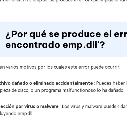
¿Por qué se produce el err
encontrado emp.dll'?
en varios motivos por los cuales este error puede ocurrir:
chivo dañado o eliminado accidentalmente
: Puedes haber 
mpieza de disco, o un programa malfunctionoso lo ha dañado.
fección por virus o malware
: Los virus y malware pueden dañ
luyendo emp.dll.