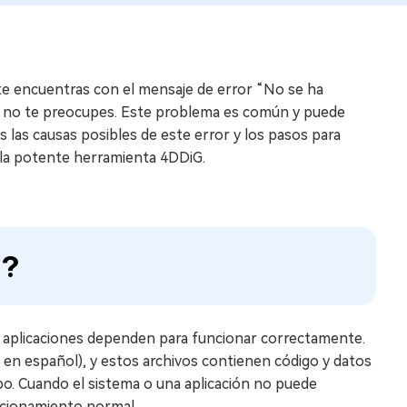
te encuentras con el mensaje de error “No se ha
, no te preocupes. Este problema es común y puede
 las causas posibles de este error y los pasos para
n la potente herramienta 4DDiG.
l?
 aplicaciones dependen para funcionar correctamente.
co en español), y estos archivos contienen código y datos
o. Cuando el sistema o una aplicación no puede
uncionamiento normal.