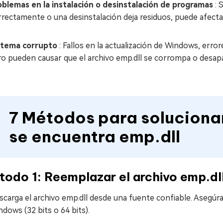
oblemas en la instalación o desinstalación de programas
: 
rectamente o una desinstalación deja residuos, puede afectar 
stema corrupto
: Fallos en la actualización de Windows, error
ro pueden causar que el archivo emp.dll se corrompa o desap
7 Métodos para soluciona
se encuentra emp.dll
odo 1: Reemplazar el archivo emp.dl
scarga el archivo emp.dll desde una fuente confiable. Asegúra
dows (32 bits o 64 bits).