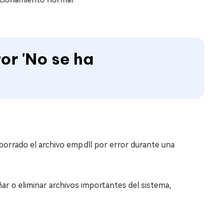
or 'No se ha
borrado el archivo emp.dll por error durante una
ar o eliminar archivos importantes del sistema,