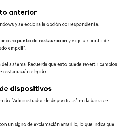
to anterior
indows y selecciona la opción correspondiente.
nar otro punto de restauración
y elige un punto de
ado emp.dll”.
ón del sistema. Recuerda que esto puede revertir cambios
 restauración elegido.
de dispositivos
iendo “Administrador de dispositivos” en la barra de
con un signo de exclamación amarillo, lo que indica que