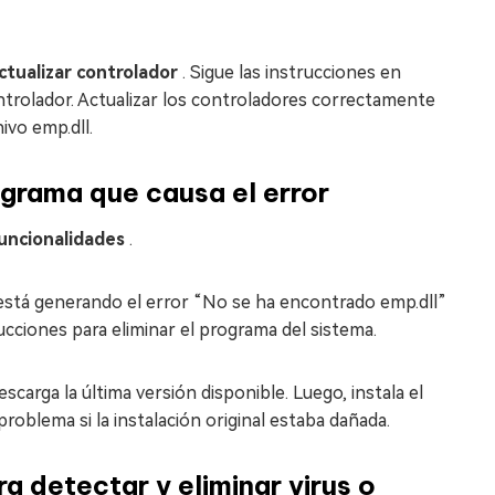
ctualizar controlador
. Sigue las instrucciones en
ontrolador. Actualizar los controladores correctamente
ivo emp.dll.
ograma que causa el error
uncionalidades
.
 está generando el error “No se ha encontrado emp.dll”
rucciones para eliminar el programa del sistema.
scarga la última versión disponible. Luego, instala el
oblema si la instalación original estaba dañada.
 detectar y eliminar virus o