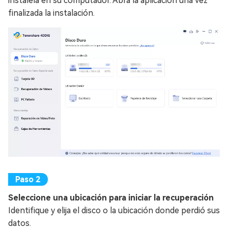
instálela en su computador. Abra la aplicación una vez
finalizada la instalación.
Seleccione una ubicación para iniciar la recuperación
Identifique y elija el disco o la ubicación donde perdió sus
datos.