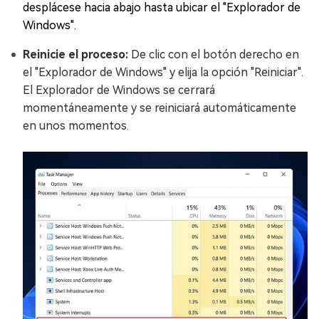
desplácese hacia abajo hasta ubicar el "Explorador de
Windows".
Reinicie el proceso:
De clic con el botón derecho en
el "Explorador de Windows" y elija la opción "Reiniciar".
El Explorador de Windows se cerrará
momentáneamente y se reiniciará automáticamente
en unos momentos.