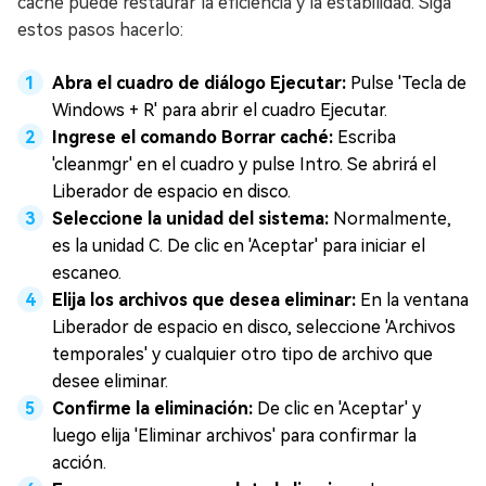
caché puede restaurar la eficiencia y la estabilidad. Siga
estos pasos hacerlo:
Abra el cuadro de diálogo Ejecutar:
Pulse 'Tecla de
Windows + R' para abrir el cuadro Ejecutar.
Ingrese el comando Borrar caché:
Escriba
'cleanmgr' en el cuadro y pulse Intro. Se abrirá el
Liberador de espacio en disco.
Seleccione la unidad del sistema:
Normalmente,
es la unidad C. De clic en 'Aceptar' para iniciar el
escaneo.
Elija los archivos que desea eliminar:
En la ventana
Liberador de espacio en disco, seleccione 'Archivos
temporales' y cualquier otro tipo de archivo que
desee eliminar.
Confirme la eliminación:
De clic en 'Aceptar' y
luego elija 'Eliminar archivos' para confirmar la
acción.