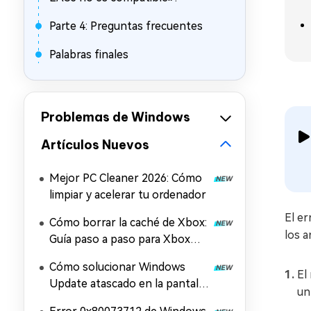
Parte 4: Preguntas frecuentes
Palabras finales
Problemas de Windows
Artículos Nuevos
Mejor PC Cleaner 2026: Cómo
limpiar y acelerar tu ordenador
El er
Cómo borrar la caché de Xbox:
los a
Guía paso a paso para Xbox
Series X/S y la aplicación Xbox
Cómo solucionar Windows
El
Update atascado en la pantalla
un
de reinicio