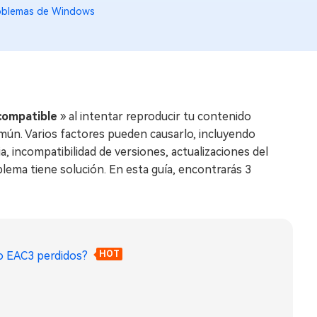
oblemas de Windows
 compatible
» al intentar reproducir tu contenido
mún. Varios factores pueden causarlo, incluyendo
, incompatibilidad de versiones, actualizaciones del
lema tiene solución. En esta guía, encontrarás 3
io EAC3 perdidos?
HOT