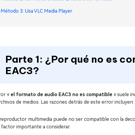
Método 3: Usa VLC Media Player.
Parte 1: ¿Por qué no es c
EAC3?
ror «
el formato de audio EAC3 no es compatible
» suele i
rchivos de medios. Las razones detrás de este error incluyen:
 reproductor multimedia puede no ser compatible con la deco
 factor importante a considerar.