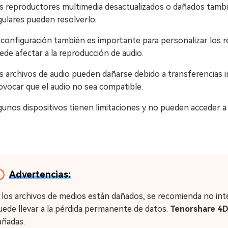
s reproductores multimedia desactualizados o dañados tambi
gulares pueden resolverlo.
 configuración también es importante para personalizar los 
ede afectar a la reproducción de audio.
s archivos de audio pueden dañarse debido a transferencias i
ovocar que el audio no sea compatible.
gunos dispositivos tienen limitaciones y no pueden acceder 
Advertencias:
i los archivos de medios están dañados, se recomienda no int
uede llevar a la pérdida permanente de datos.
Tenorshare 4
añadas.