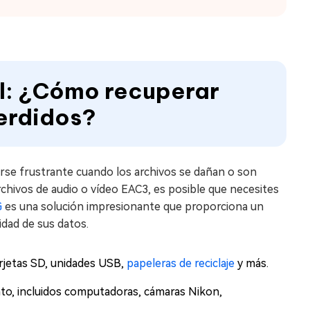
al: ¿Cómo recuperar
erdidos?
rse frustrante cuando los archivos se dañan o son
rchivos de audio o vídeo EAC3, es posible que necesites
G
es una solución impresionante que proporciona un
idad de sus datos.
arjetas SD, unidades USB,
papeleras de reciclaje
y más.
to, incluidos computadoras, cámaras Nikon,