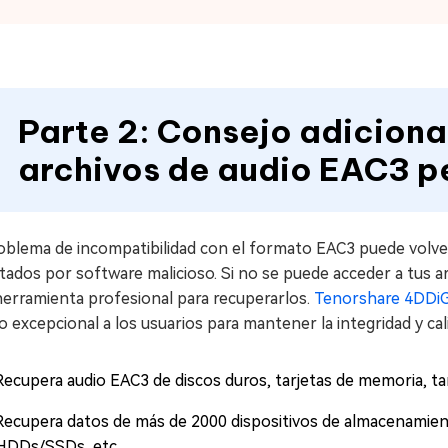
Parte 2: Consejo adicion
archivos de audio EAC3 p
roblema de incompatibilidad con el formato EAC3 puede volve
tados por software malicioso. Si no se puede acceder a tus a
herramienta profesional para recuperarlos.
Tenorshare 4DDi
 excepcional a los usuarios para mantener la integridad y cal
Recupera audio EAC3 de discos duros, tarjetas de memoria, t
Recupera datos de más de 2000 dispositivos de almacenamien
HDDs/SSDs, etc.