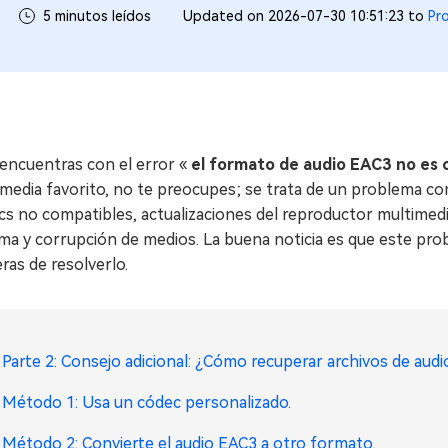
5 minutos leídos
Updated on 2026-07-30 10:51:23 to
Pr
 encuentras con el error «
el formato de audio EAC3 no es
media favorito, no te preocupes; se trata de un problema co
s no compatibles, actualizaciones del reproductor multimedia
ma y corrupción de medios. La buena noticia es que este prob
as de resolverlo.
Parte 2: Consejo adicional: ¿Cómo recuperar archivos de aud
Método 1: Usa un códec personalizado.
Método 2: Convierte el audio EAC3 a otro formato.