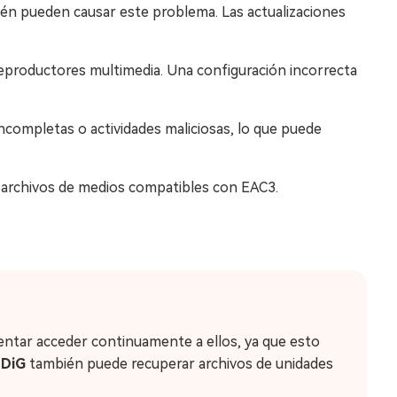
én pueden causar este problema. Las actualizaciones
reproductores multimedia. Una configuración incorrecta
ncompletas o actividades maliciosas, lo que puede
a archivos de medios compatibles con EAC3.
entar acceder continuamente a ellos, ya que esto
DDiG
también puede recuperar archivos de unidades