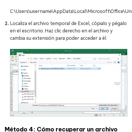
C:\Users\username\AppData\Local\Microsoft\Office\Un
Localiza el archivo temporal de Excel, cópialo y pégalo
en el escritorio. Haz clic derecho en el archivo y
cambia su extensión para poder acceder a él.
Método 4: Cómo recuperar un archivo