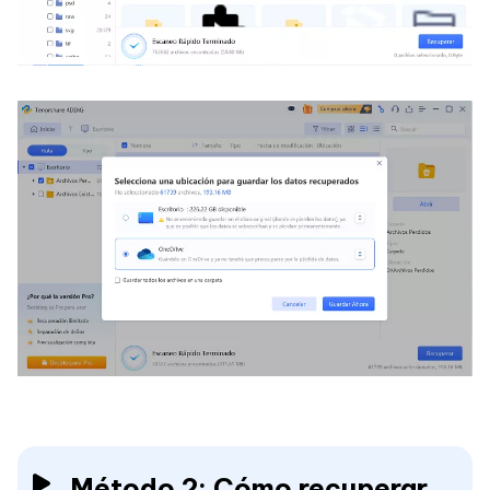
Método 2: Cómo recuperar