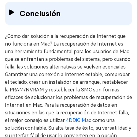
Conclusión
¿Cómo dar solución a la recuperación de Internet que
no funciona en Mac? La recuperación de Internet es
una herramienta fundamental para los usuarios de Mac
que se enfrentan a problemas del sistema, pero cuando
falla, las soluciones alternativas se vuelven esenciales.
Garantizar una conexión a Internet estable, comprobar
el teclado, crear un instalador de arranque, restablecer
la PRAM/NVRAM y restablecer la SMC son formas
eficaces de solucionar los problemas de recuperación de
Internet en Mac. Para la recuperación de datos en
situaciones en las que la recuperación de Internet falla,
el mejor consejo es utilizar
4DDiG Mac
como una
solución confiable. Su alta tasa de éxito, su versatilidad y
su interfaz fácil de usar lo convierten en la opción