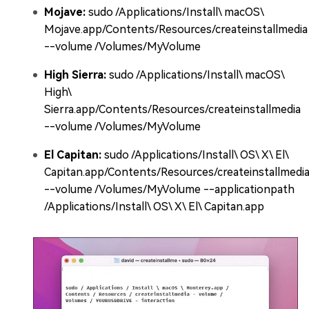
Mojave:
sudo /Applications/Install\ macOS\
Mojave.app/Contents/Resources/createinstallmedia
--volume /Volumes/MyVolume
High Sierra:
sudo /Applications/Install\ macOS\
High\
Sierra.app/Contents/Resources/createinstallmedia
--volume /Volumes/MyVolume
El Capitan:
sudo /Applications/Install\ OS\ X\ El\
Capitan.app/Contents/Resources/createinstallmedi
--volume /Volumes/MyVolume --applicationpath
/Applications/Install\ OS\ X\ El\ Capitan.app