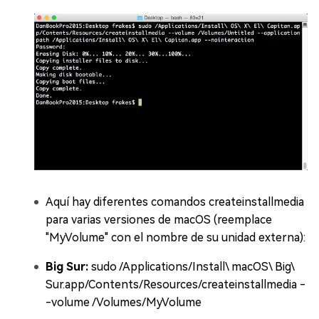
Aquí hay diferentes comandos createinstallmedia
para varias versiones de macOS (reemplace
"MyVolume" con el nombre de su unidad externa):
Big Sur:
sudo /Applications/Install\ macOS\ Big\
Sur.app/Contents/Resources/createinstallmedia -
-volume /Volumes/MyVolume