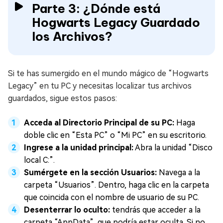
Parte 3: ¿Dónde está
Hogwarts Legacy Guardado
los Archivos?
Si te has sumergido en el mundo mágico de “Hogwarts
Legacy” en tu PC y necesitas localizar tus archivos
guardados, sigue estos pasos:
Acceda al Directorio Principal de su PC:
Haga
doble clic en “Esta PC” o “Mi PC” en su escritorio.
Ingrese a la unidad principal:
Abra la unidad “Disco
local C:”.
Sumérgete en la sección Usuarios:
Navega a la
carpeta “Usuarios”. Dentro, haga clic en la carpeta
que coincida con el nombre de usuario de su PC.
Desenterrar lo oculto:
tendrás que acceder a la
carpeta “AppData”, que podría estar oculta. Si no