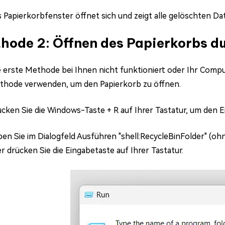
 Papierkorbfenster öffnet sich und zeigt alle gelöschten Da
hode 2: Öffnen des Papierkorbs d
 erste Methode bei Ihnen nicht funktioniert oder Ihr Compu
thode verwenden, um den Papierkorb zu öffnen.
cken Sie die Windows-Taste + R auf Ihrer Tastatur, um den 
en Sie im Dialogfeld Ausführen "shell:RecycleBinFolder" (oh
r drücken Sie die Eingabetaste auf Ihrer Tastatur.