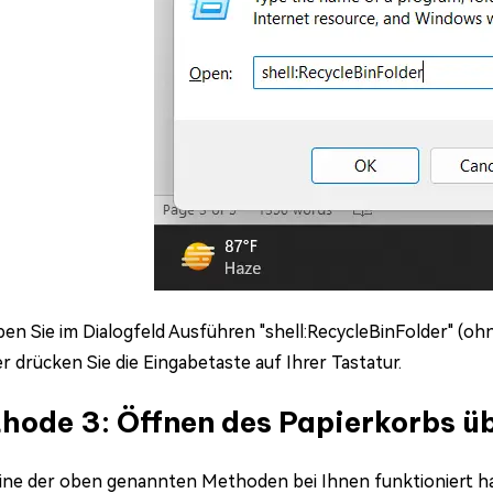
en Sie im Dialogfeld Ausführen "shell:RecycleBinFolder" (oh
r drücken Sie die Eingabetaste auf Ihrer Tastatur.
hode 3: Öffnen des Papierkorbs ü
ne der oben genannten Methoden bei Ihnen funktioniert hat