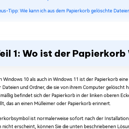
us-Tipp: Wie kann ich aus dem Papierkorb gelöschte Dateie
eil 1: Wo ist der Papierkor
n Windows 10 als auch in Windows 11 ist der Papierkorb ein
 Dateien und Ordner, die sie von ihrem Computer gelöscht
mäßig befindet sich der Papierkorb in der linken oberen Ec
llt, das an einen Mülleimer oder Papierkorb erinnert.
erkorbsymbol ist normalerweise sofort nach der Installatio
h nicht erscheint, können Sie die unten beschriebenen Lösu