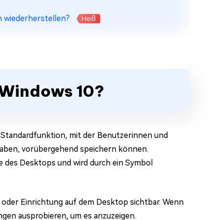
n wiederherstellen?
Heiß
b Windows 10?
e Standardfunktion, mit der Benutzerinnen und
 haben, vorübergehend speichern können.
ke des Desktops und wird durch ein Symbol
n oder Einrichtung auf dem Desktop sichtbar. Wenn
ngen ausprobieren, um es anzuzeigen.