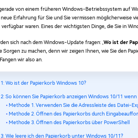
 gerade von einem früheren Windows-Betriebssystem auf Wi
e neue Erfahrung für Sie und Sie vermissen möglicherweise vi
verfügbar waren. Eines der wichtigsten Dinge, die Sie in Win
rden sich nach dem Windows-Update fragen: ‚
Wo ist der Pa
ne Sorgen zu machen, denn wir zeigen Ihnen, wie Sie den Pap
Fangen wir also an.
l 1: Wo ist der Papierkorb Windows 10?
l 2: So können Sie Papierkorb anzeigen Windows 10/11 wenn 
Methode 1. Verwenden Sie die Adressleiste des Datei-Ex
Methode 2. Öffnen des Papierkorbs durch Eingabeauffo
Methode 3. Öffnen des Papierkorbs über PowerShell
l 3: Wie leere ich den Papierkorb unter Windows 10/11?