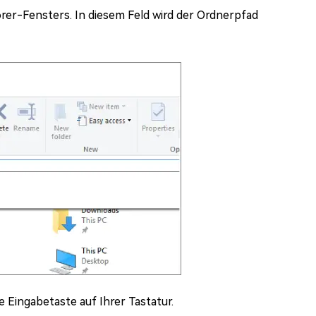
orer-Fensters. In diesem Feld wird der Ordnerpfad
e Eingabetaste auf Ihrer Tastatur.